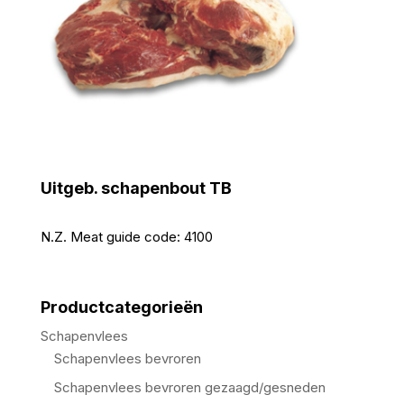
Uitgeb. schapenbout TB
N.Z. Meat guide code:
4100
Productcategorieën
Schapenvlees
Schapenvlees bevroren
Schapenvlees bevroren gezaagd/gesneden