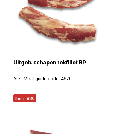
Uitgeb. schapennekfillet BP
N.Z. Meat guide code:
4670
Item: 880