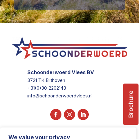
Schoonderwoerd Vlees BV
3721 TK Bilthoven
+31(0)30-2202143
Brochure
info@schoonderwoerdvlees.nl
We value your privacy