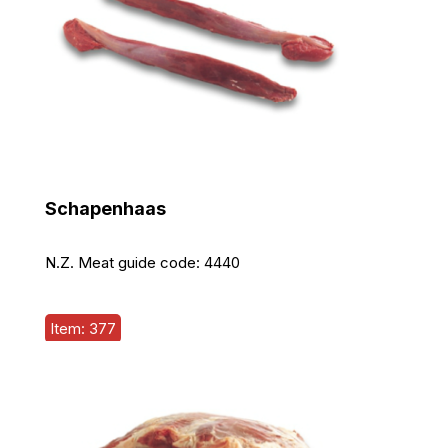
Schapenhaas
N.Z. Meat guide code:
4440
Item: 377