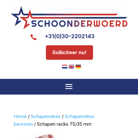
+31(0)30-2202143

Solliciteer nu!
Home
/
Schapenvlees
/
Schapenvlees
bevroren
/ Schapen racks 75/35 mm