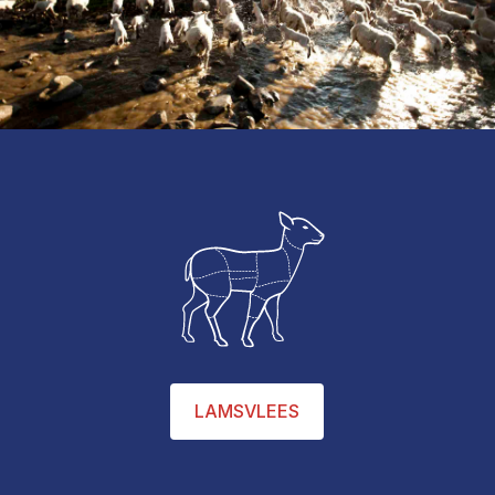
LAMSVLEES