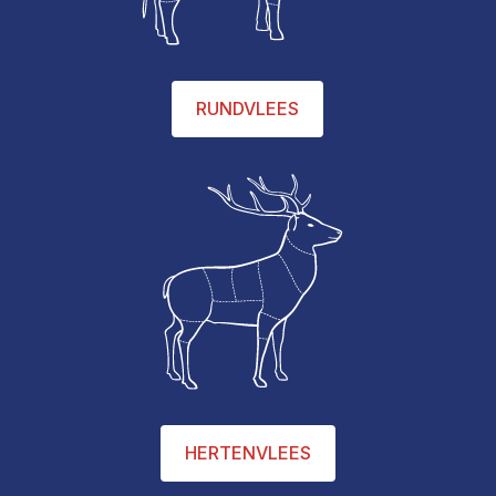
RUNDVLEES
HERTENVLEES