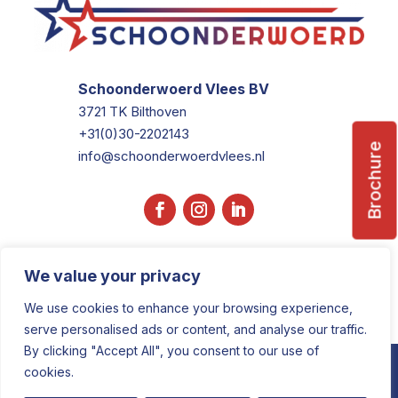
Schoonderwoerd Vlees BV
3721 TK Bilthoven
+31(0)30-2202143
Brochure
info@schoonderwoerdvlees.nl
We value your privacy
We use cookies to enhance your browsing experience,
serve personalised ads or content, and analyse our traffic.
By clicking "Accept All", you consent to our use of
COPYRIGHT © 2025 • DESIGNED BY
cookies.
FMLMARKETING