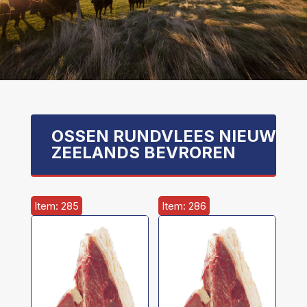
OSSEN RUNDVLEES NIEUW
ZEELANDS BEVROREN
Item: 285
Item: 286