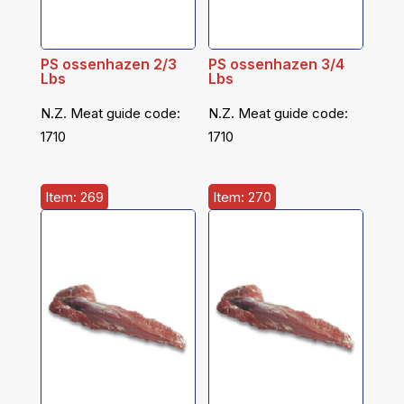
PS ossenhazen 2/3
PS ossenhazen 3/4
Lbs
Lbs
N.Z. Meat guide code:
N.Z. Meat guide code:
1710
1710
Item: 269
Item: 270