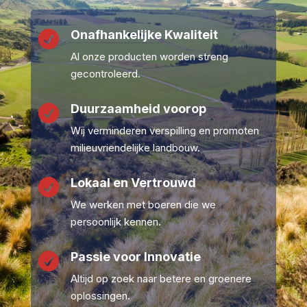
Onafhankelijke Kwaliteit

Al onze producten worden streng
gecontroleerd.
Duurzaamheid voorop

Wij verminderen verspilling en promoten
milieuvriendelijke landbouw.
Lokaal en Vertrouwd

We werken met boeren die we
persoonlijk kennen.
Passie voor Innovatie

Altijd op zoek naar betere en groenere
oplossingen.