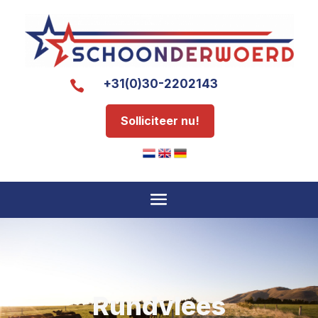
+31(0)30-2202143

Solliciteer nu!
Rundvlees