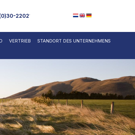
(0)30-2202143
O
VERTRIEB
STANDORT DES UNTERNEHMENS