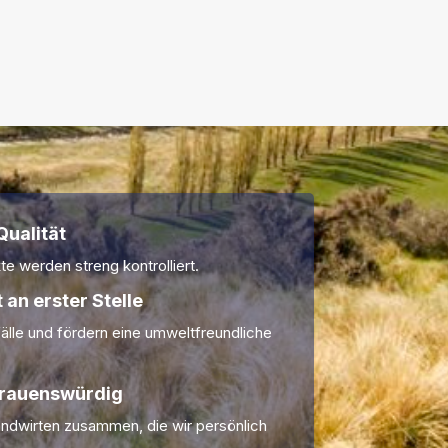
ualität
te werden streng kontrolliert.
 an erster Stelle
älle und fördern eine umweltfreundliche
trauenswürdig
andwirten zusammen, die wir persönlich