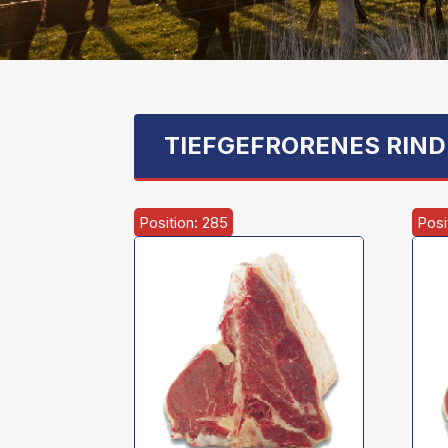
TIEFGEFRORENES RIND
Position: 285
Posi