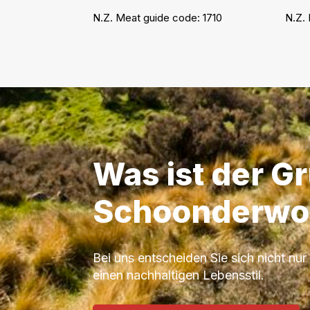
N.Z. Meat guide code:
1710
N.Z.
Was ist der G
Schoonderwo
Bei uns entscheiden Sie sich nicht nur 
einen nachhaltigen Lebensstil.