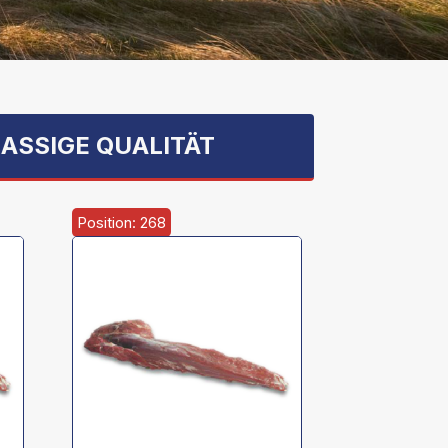
ASSIGE QUALITÄT
Position: 268