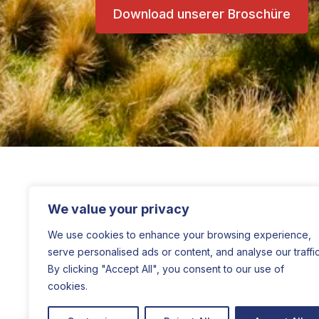
Download unserer Broschüre
We value your privacy
We use cookies to enhance your browsing experience,
serve personalised ads or content, and analyse our traffic
By clicking "Accept All", you consent to our use of
cookies.