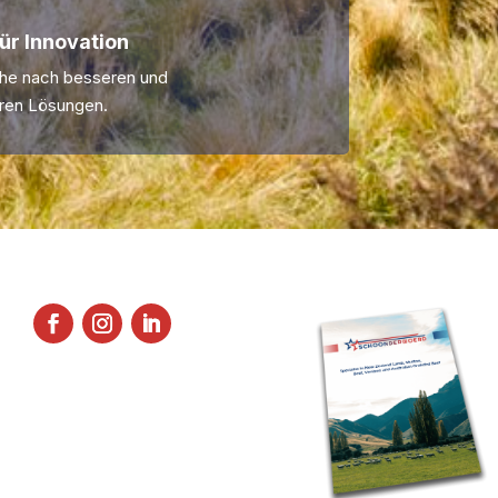
ür Innovation
che nach besseren und
ren Lösungen.