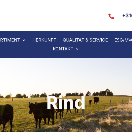
+31

RTIMENT
HERKUNFT
QUALITÄT & SERVICE
ESG/MV
KONTAKT
Rind