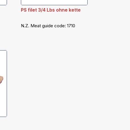
e
PS filet 3/4 Lbs ohne kette
N.Z. Meat guide code:
1710