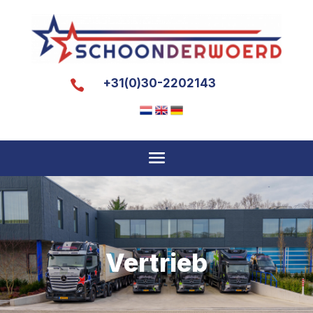
+31(0)30-2202143

Vertrieb