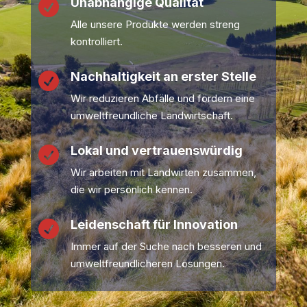
Unabhängige Qualität

Alle unsere Produkte werden streng
kontrolliert.
Nachhaltigkeit an erster Stelle

Wir reduzieren Abfälle und fördern eine
umweltfreundliche Landwirtschaft.
Lokal und vertrauenswürdig

Wir arbeiten mit Landwirten zusammen,
die wir persönlich kennen.
Leidenschaft für Innovation

Immer auf der Suche nach besseren und
umweltfreundlicheren Lösungen.