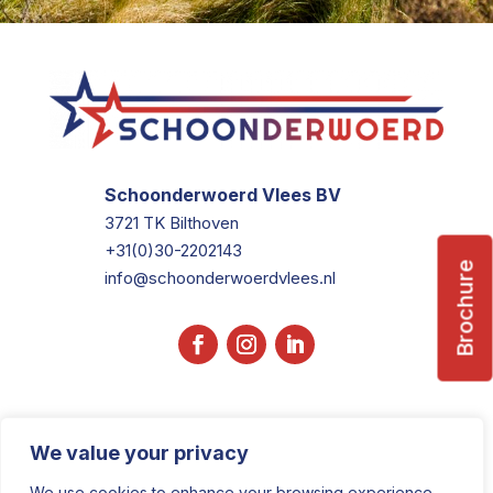
Schoonderwoerd Vlees BV
3721 TK Bilthoven
+31(0)30-2202143
Brochure
info@schoonderwoerdvlees.nl
We value your privacy
We use cookies to enhance your browsing experience,