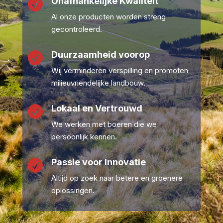
Onafhankelijke Kwaliteit

Al onze producten worden streng
gecontroleerd.
Duurzaamheid voorop

Wij verminderen verspilling en promoten
milieuvriendelijke landbouw.
Lokaal en Vertrouwd

We werken met boeren die we
persoonlijk kennen.
Passie voor Innovatie

Altijd op zoek naar betere en groenere
oplossingen.