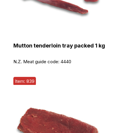
Mutton tenderloin tray packed 1 kg
N.Z. Meat guide code:
4440
Item: 839