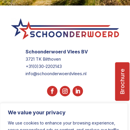
Schoonderwoerd Vlees BV
3721 TK Bilthoven
+31(0)30-2202143
Brochure
info@schoonderwoerdvlees.nl
We value your privacy
We use cookies to enhance your browsing experience,
serve personalised ads or content, and analyse our traffic.