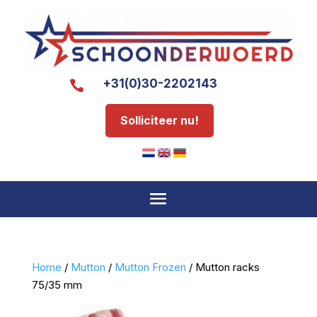
+31(0)30-2202143

Solliciteer nu!
Home
/
Mutton
/
Mutton Frozen
/ Mutton racks
75/35 mm