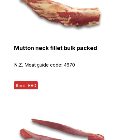
Mutton neck fillet bulk packed
N.Z. Meat guide code:
4670
Item: 880