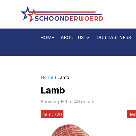
HOME
ABOUT US
OUR PARTNERS
Home
/ Lamb
Lamb
Showing 1–9 of 49 results
Item: 726
Ite