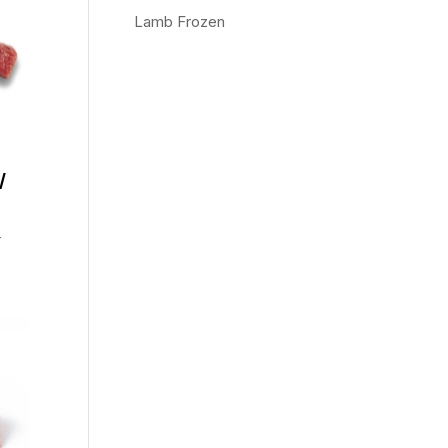
Lamb Frozen
/
4