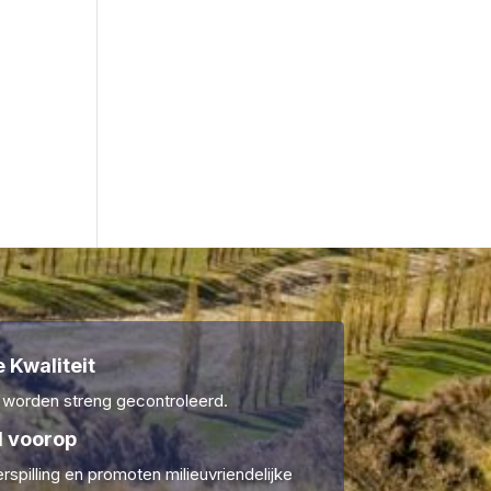
 Kwaliteit
 worden streng gecontroleerd.
 voorop
rspilling en promoten milieuvriendelijke