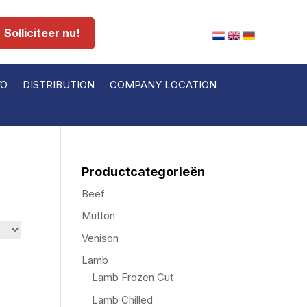
Solliciteer nu!
VO
DISTRIBUTION
COMPANY LOCATION
Productcategorieën
Beef
Mutton
Venison
Lamb
Lamb Frozen Cut
Lamb Chilled