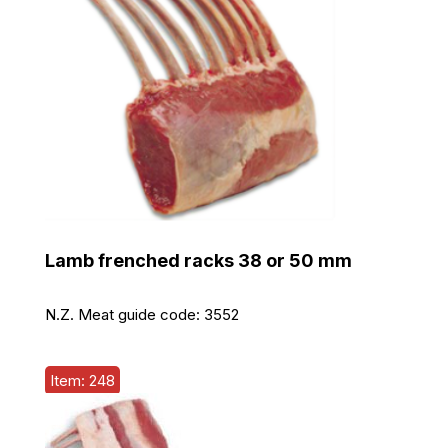
Lamb frenched racks 38 or 50 mm
N.Z. Meat guide code:
3552
Item: 248