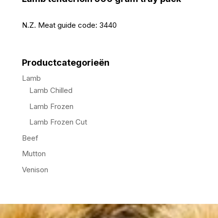
N.Z. Meat guide code:
3440
Productcategorieën
Lamb
Lamb Chilled
Lamb Frozen
Lamb Frozen Cut
Beef
Mutton
Venison