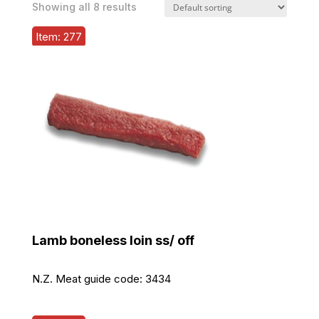
Showing all 8 results
Item: 277
Lamb boneless loin ss/ off
N.Z. Meat guide code:
3434