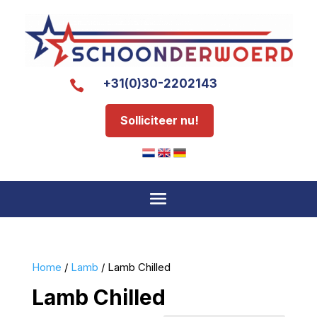
+31(0)30-2202143

Solliciteer nu!
Home
/
Lamb
/ Lamb Chilled
Lamb Chilled