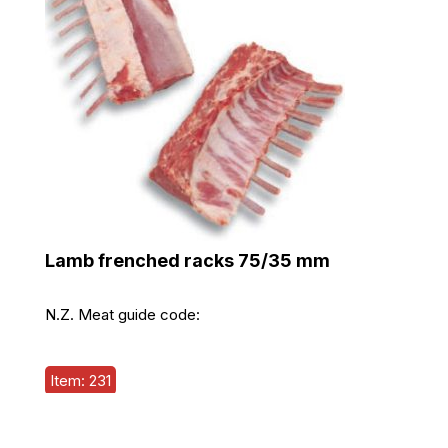
Lamb frenched racks 75/35 mm
N.Z. Meat guide code:
Item: 231