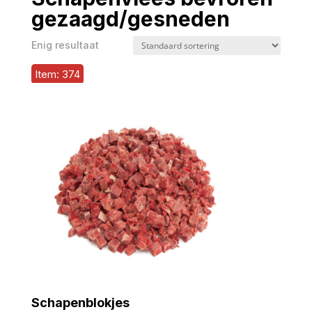
gezaagd/gesneden
Enig resultaat
Item: 374
Schapenblokjes