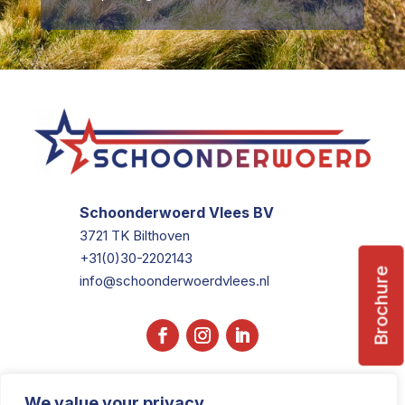
Schoonderwoerd Vlees BV
3721 TK Bilthoven
+31(0)30-2202143
Brochure
info@schoonderwoerdvlees.nl
We value your privacy