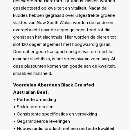
geselecteerde Hereford- of Angus-rassen worden
geselecteerd op kwaliteit en vitaliteit. Nadat de
kuddes hebben gegraasd over uitgestrekte groene
vlaktes van New South Wales worden de runderen
overgebracht naar de eigen gelegen feed-lot die
grenst aan het slachthuis. Hier worden de dieren tot
slot 120 dagen afgemest met hoogwaardig graan.
Doordat er geen transport nodig is van de feed-lot
naar het slachthuis, is het stressniveau zeer laag. Al
deze pluspunten komen ten goede aan de kwaliteit,
smaak en malsheid.
Voordelen Aberdeen Black Grainfed
Australian Beef:
• Perfecte afmesting
• Strikte protocollen
• Consistente specificaties en verpakking
• Gegarandeerde leveringen
• Hoogwaardig product met een perfecte kwaliteit