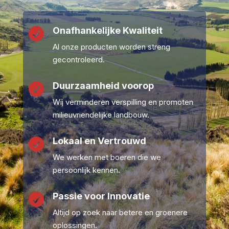
Onafhankelijke Kwaliteit

Al onze producten worden streng
gecontroleerd.
Duurzaamheid voorop

Wij verminderen verspilling en promoten
milieuvriendelijke landbouw.
Lokaal en Vertrouwd

We werken met boeren die we
persoonlijk kennen.
Passie voor Innovatie

Altijd op zoek naar betere en groenere
oplossingen.