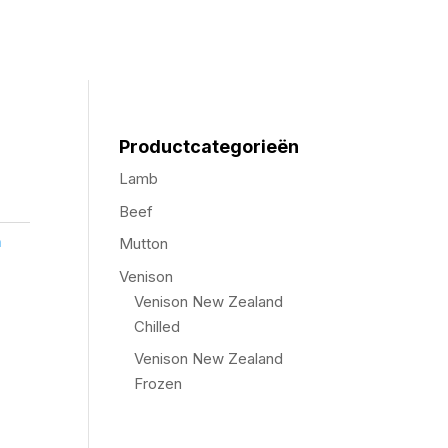
Productcategorieën
Lamb
Beef
n
Mutton
Venison
Venison New Zealand
Chilled
Venison New Zealand
Frozen