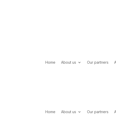
Home
About us
Our partners
Home
About us
Our partners