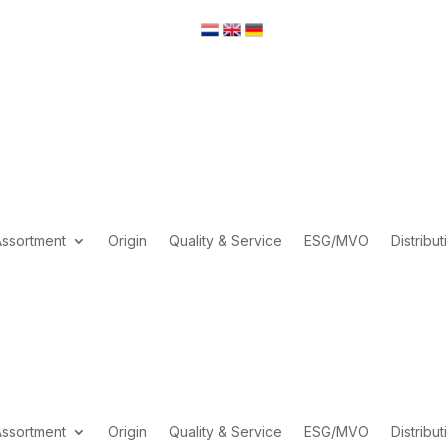
Assortment
Origin
Quality & Service
ESG/MVO
Distribut
Assortment
Origin
Quality & Service
ESG/MVO
Distribut