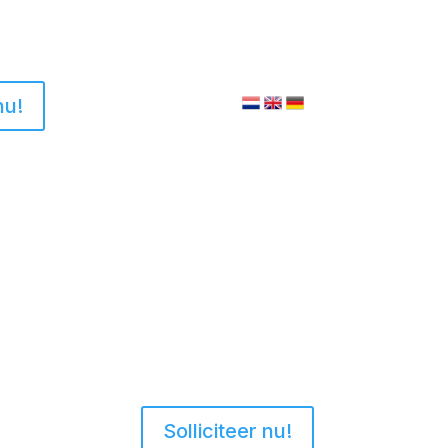
nu!
Solliciteer nu!