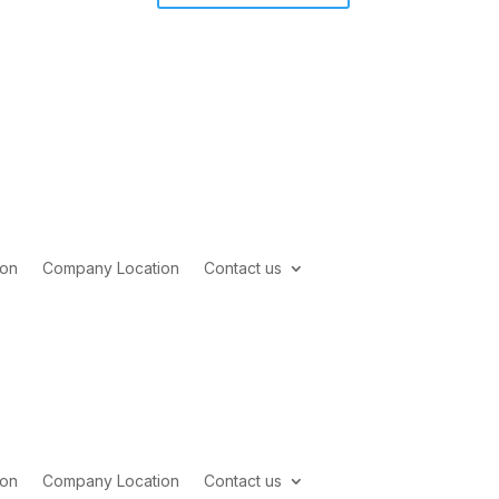
ion
Company Location
Contact us
ion
Company Location
Contact us