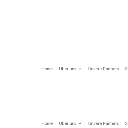
Home
Über uns
Unsere Partners
S
Home
Über uns
Unsere Partners
S