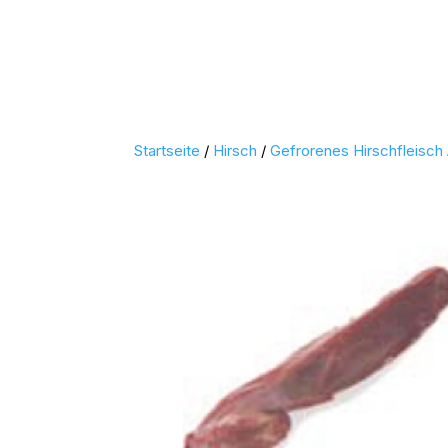
Startseite
/
Hirsch
/
Gefrorenes Hirschfleisc