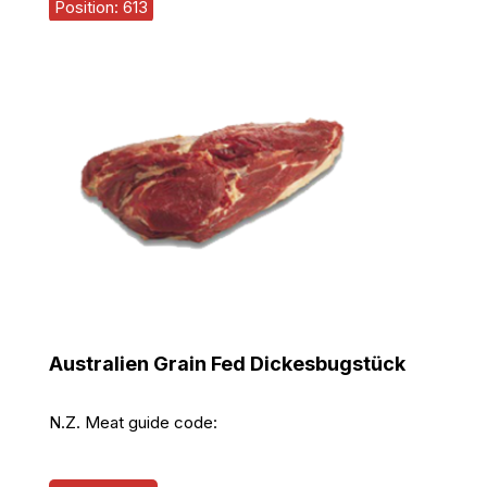
Position: 613
Australien Grain Fed Dickesbugstück
N.Z. Meat guide code: