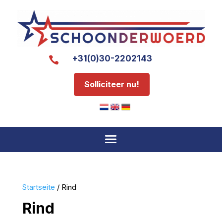
+31(0)30-2202143

Solliciteer nu!
Startseite
/ Rind
Rind