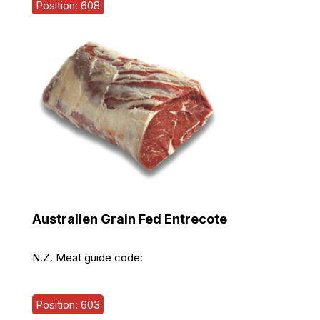
Position: 608
Australien Grain Fed Entrecote
N.Z. Meat guide code:
Position: 603