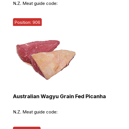
N.Z. Meat guide code:
Position: 906
Australian Wagyu Grain Fed Picanha
N.Z. Meat guide code: