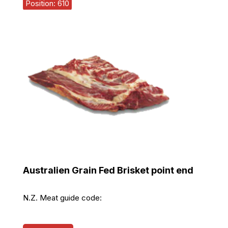
Position: 610
Australien Grain Fed Brisket point end
N.Z. Meat guide code: