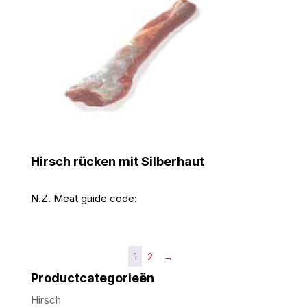
Hirsch rücken mit Silberhaut
N.Z. Meat guide code:
1
2
→
Productcategorieën
Hirsch