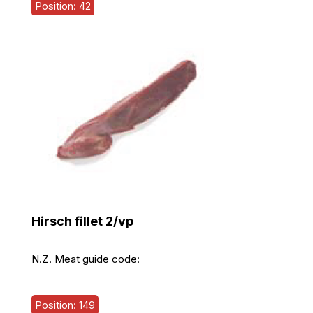
Position: 42
Hirsch fillet 2/vp
N.Z. Meat guide code:
Position: 149