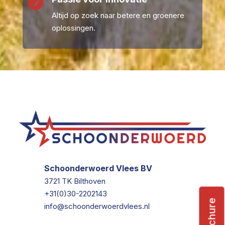

Altijd op zoek naar betere en groenere
oplossingen.
Schoonderwoerd Vlees BV
3721 TK Bilthoven
+31(0)30-2202143
Brochure
info@schoonderwoerdvlees.nl