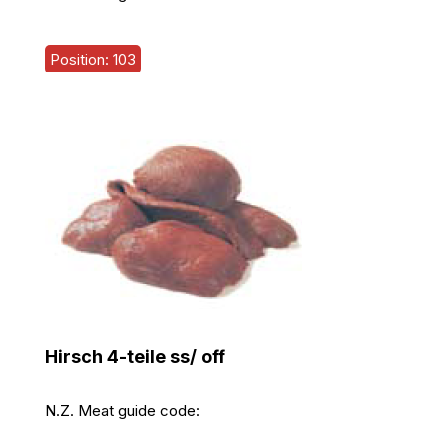
Position: 103
Hirsch 4-teile ss/ off
N.Z. Meat guide code: