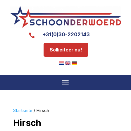
+31(0)30-2202143

Solliciteer nu!
Startseite
/ Hirsch
Hirsch