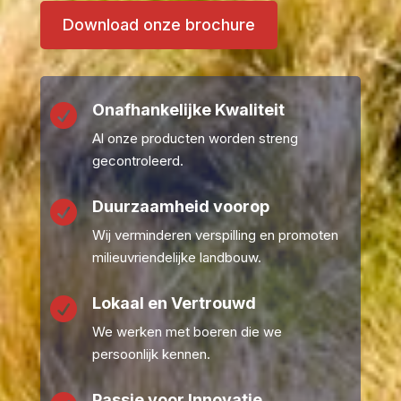
Download onze brochure
Onafhankelijke Kwaliteit

Al onze producten worden streng
gecontroleerd.
Duurzaamheid voorop

Wij verminderen verspilling en promoten
milieuvriendelijke landbouw.
Lokaal en Vertrouwd

We werken met boeren die we
persoonlijk kennen.
Passie voor Innovatie