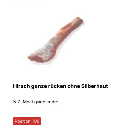
Hirsch ganze rücken ohne Silberhaut
N.Z. Meat guide code:
Position: 100