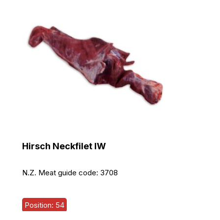
Hirsch Neckfilet IW
N.Z. Meat guide code:
3708
Position: 54