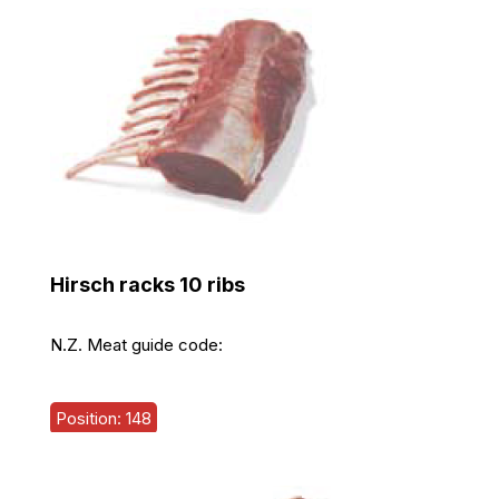
Hirsch racks 10 ribs
N.Z. Meat guide code:
Position: 148