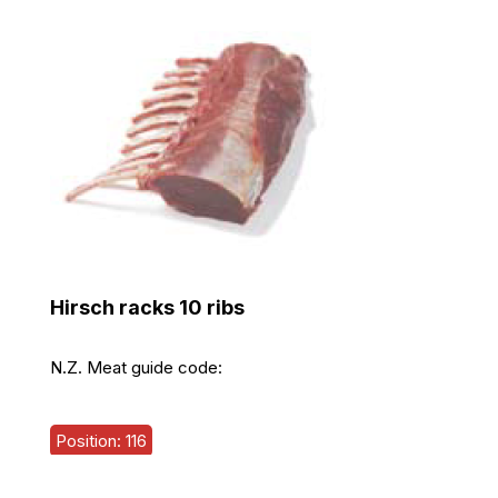
Hirsch racks 10 ribs
N.Z. Meat guide code:
Position: 116