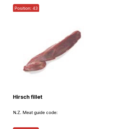
Position: 43
Hirsch fillet
N.Z. Meat guide code: