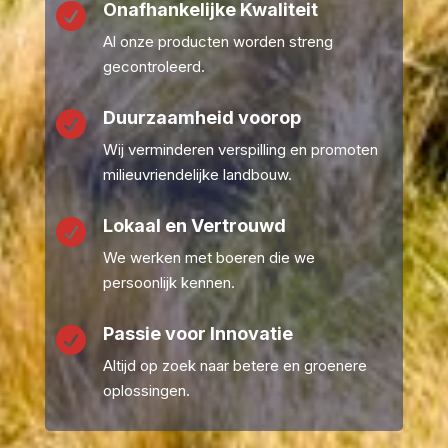
Onafhankelijke Kwaliteit

Al onze producten worden streng
gecontroleerd.
Duurzaamheid voorop

Wij verminderen verspilling en promoten
milieuvriendelijke landbouw.
Lokaal en Vertrouwd

We werken met boeren die we
persoonlijk kennen.
Passie voor Innovatie

Altijd op zoek naar betere en groenere
oplossingen.