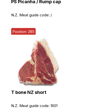
PS Picanha / Rump cap
N.Z. Meat guide code:
/
Position: 285
T bone NZ short
N.Z. Meat guide code:
1601