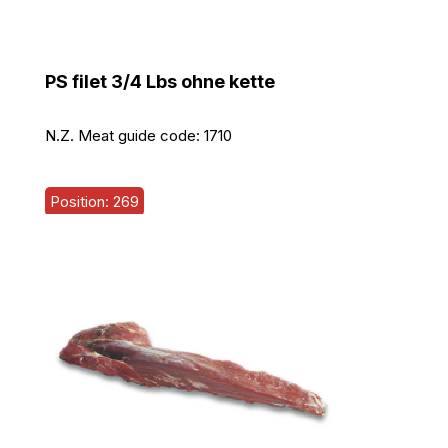
PS filet 3/4 Lbs ohne kette
N.Z. Meat guide code:
1710
Position: 269