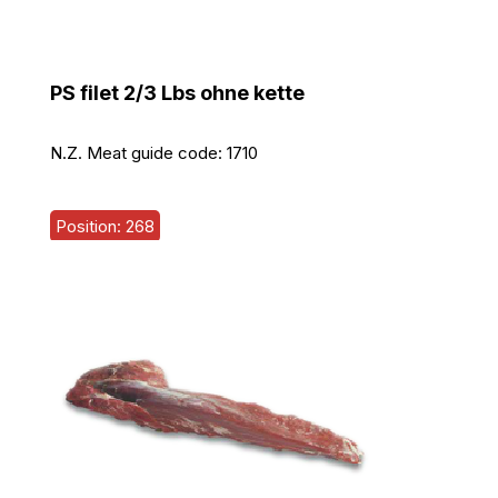
PS filet 2/3 Lbs ohne kette
N.Z. Meat guide code:
1710
Position: 268