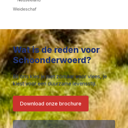
Weideschaf
Wat is de reden voor
Schoonderwoerd?
Bij ons kies je niet zomaar voor vlees, je
kiest voor een duurzame levensstijl.
Download onze brochure