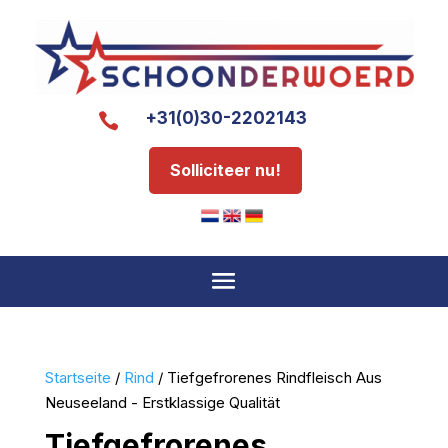
+31(0)30-2202143

Solliciteer nu!
Startseite
/
Rind
/ Tiefgefrorenes Rindfleisch Aus
Neuseeland - Erstklassige Qualität
Tiefgefrorenes