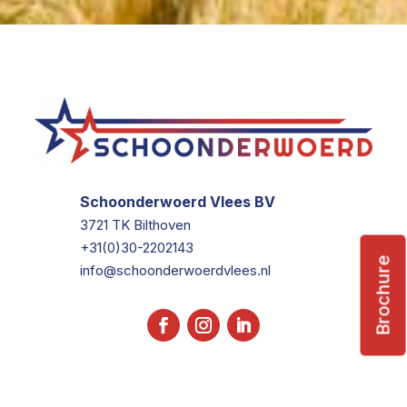
Schoonderwoerd Vlees BV
3721 TK Bilthoven
+31(0)30-2202143
Brochure
info@schoonderwoerdvlees.nl