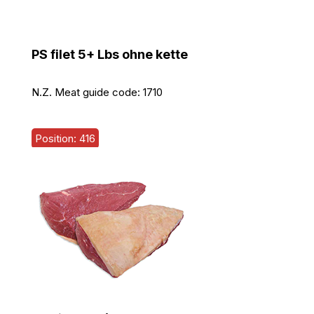
PS filet 5+ Lbs ohne kette
N.Z. Meat guide code:
1710
Position: 416