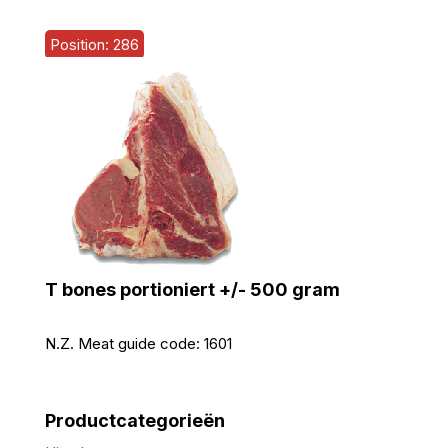
Position: 286
T bones portioniert +/- 500 gram
N.Z. Meat guide code:
1601
Productcategorieën