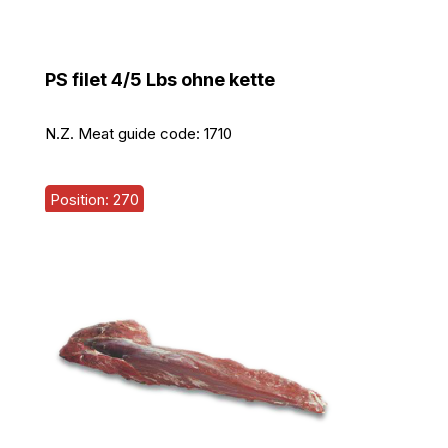
PS filet 4/5 Lbs ohne kette
N.Z. Meat guide code:
1710
Position: 270