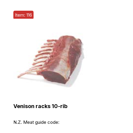
Item: 116
Venison racks 10-rib
N.Z. Meat guide code: