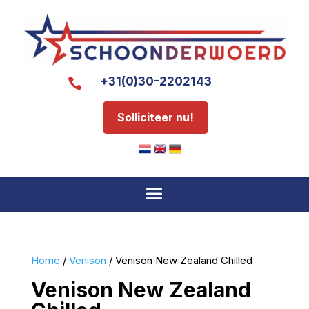
+31(0)30-2202143

Solliciteer nu!
Home
/
Venison
/ Venison New Zealand Chilled
Venison New Zealand