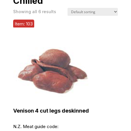
Chilled
Showing all 6 results
Item: 103
Venison 4 cut legs deskinned
N.Z. Meat guide code: