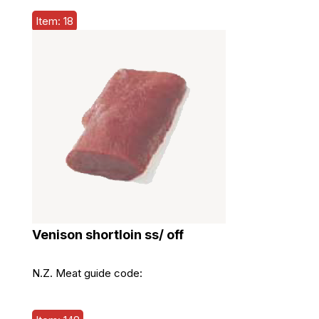
Item: 18
Venison shortloin ss/ off
N.Z. Meat guide code: