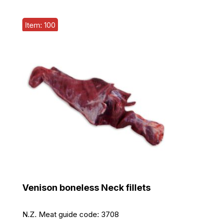
Item: 100
Venison boneless Neck fillets
N.Z. Meat guide code:
3708