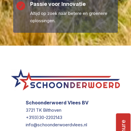
Passie voor Innovatie

Altijd op zoek naar betere en groenere
oplossingen.
Schoonderwoerd Vlees BV
3721 TK Bilthoven
+31(0)30-2202143
info@schoonderwoerdvlees.nl