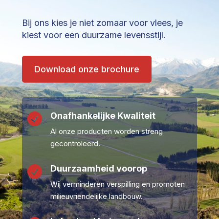
Bij ons kies je niet zomaar voor vlees, je
kiest voor een duurzame levensstijl.
Download onze brochure
Onafhankelijke Kwaliteit

Al onze producten worden streng
gecontroleerd.
Duurzaamheid voorop

Wij verminderen verspilling en promoten
milieuvriendelijke landbouw.