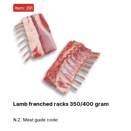
Item: 291
Lamb frenched racks 350/400 gram
N.Z. Meat guide code: