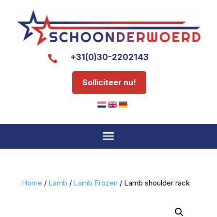
+31(0)30-2202143

Solliciteer nu!
Home
/
Lamb
/
Lamb Frozen
/ Lamb shoulder rack