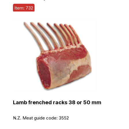
Item: 732
Lamb frenched racks 38 or 50 mm
N.Z. Meat guide code:
3552