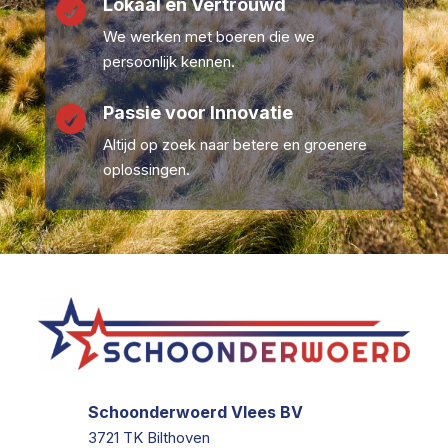
Lokaal en Vertrouwd

We werken met boeren die we
persoonlijk kennen.
Passie voor Innovatie

Altijd op zoek naar betere en groenere
oplossingen.
Schoonderwoerd Vlees BV
3721 TK Bilthoven