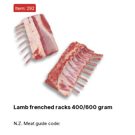
Item: 292
Lamb frenched racks 400/600 gram
N.Z. Meat guide code: