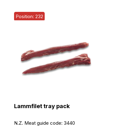
Position: 232
Lammfilet tray pack
N.Z. Meat guide code:
3440