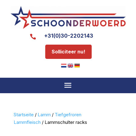
+31(0)30-2202143

Solliciteer nu!
Startseite
/
Lamm
/
Tiefgefroren
Lammfleisch
/ Lammschulter racks