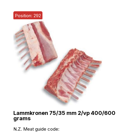
Position: 292
Lammkronen 75/35 mm 2/vp 400/600
grams
N.Z. Meat guide code: