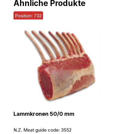
Ähnliche Produkte
Position: 732
Lammkronen 50/0 mm
N.Z. Meat guide code:
3552