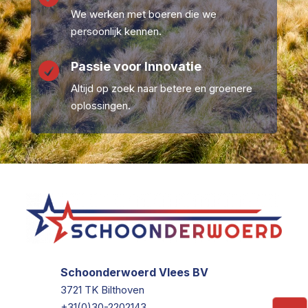
We werken met boeren die we
persoonlijk kennen.
Passie voor Innovatie

Altijd op zoek naar betere en groenere
oplossingen.
Schoonderwoerd Vlees BV
3721 TK Bilthoven
+31(0)30-2202143