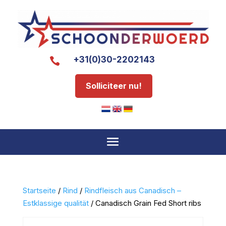
+31(0)30-2202143

Solliciteer nu!
Startseite
/
Rind
/
Rindfleisch aus Canadisch –
Estklassige qualität
/ Canadisch Grain Fed Short ribs