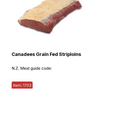
Canadees Grain Fed Striploins
N.Z. Meat guide code:
Item: 1703