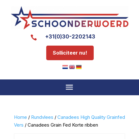
+31(0)30-2202143

Solliciteer nu!
Home
/
Rundvlees
/
Canadees High Quality Grainfed
Vers
/ Canadees Grain Fed Korte ribben