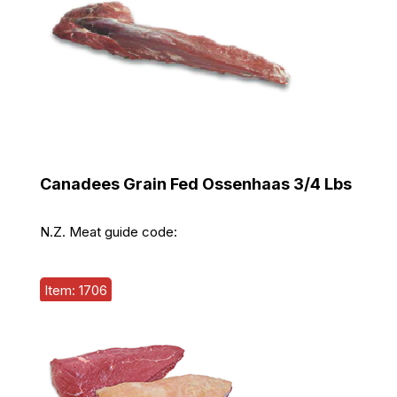
Canadees Grain Fed Ossenhaas 3/4 Lbs
N.Z. Meat guide code:
Item: 1706