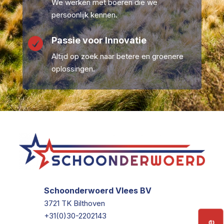
We werken met boeren die we
persoonlijk kennen.
Passie voor Innovatie

Altijd op zoek naar betere en groenere
oplossingen.
Schoonderwoerd Vlees BV
3721 TK Bilthoven
+31(0)30-2202143