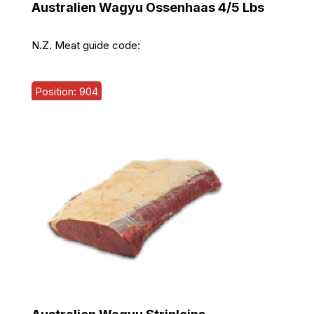
Australien Wagyu Ossenhaas 4/5 Lbs
N.Z. Meat guide code:
Position: 904