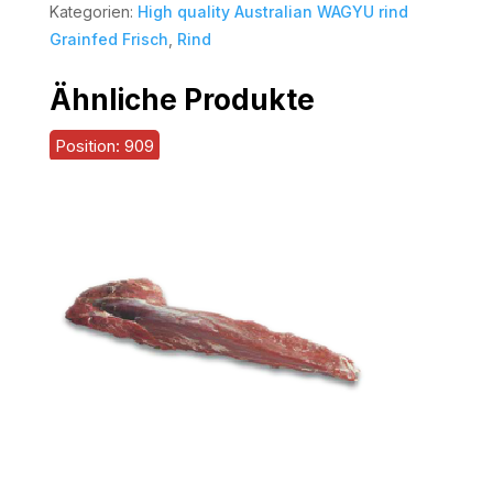
Kategorien:
High quality Australian WAGYU rind
Grainfed Frisch
,
Rind
Ähnliche Produkte
Position: 909