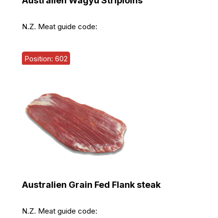
Australien Wagyu Striploins
N.Z. Meat guide code:
Position: 602
Australien Grain Fed Flank steak
N.Z. Meat guide code: