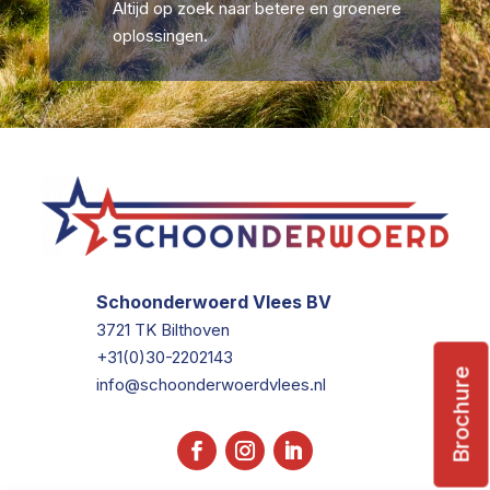
Altijd op zoek naar betere en groenere
oplossingen.
Schoonderwoerd Vlees BV
3721 TK Bilthoven
+31(0)30-2202143
Brochure
info@schoonderwoerdvlees.nl