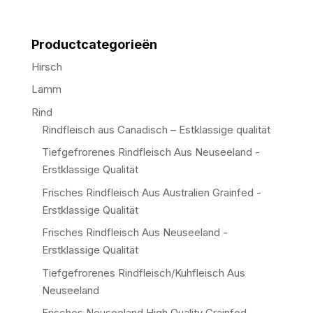
Productcategorieën
Hirsch
Lamm
Rind
Rindfleisch aus Canadisch – Estklassige qualität
Tiefgefrorenes Rindfleisch Aus Neuseeland -
Erstklassige Qualität
Frisches Rindfleisch Aus Australien Grainfed -
Erstklassige Qualität
Frisches Rindfleisch Aus Neuseeland -
Erstklassige Qualität
Tiefgefrorenes Rindfleisch/Kuhfleisch Aus
Neuseeland
Frisches Neuseeland High Quality Grainfed