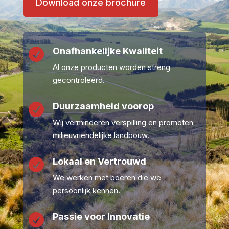
Download onze brochure
Onafhankelijke Kwaliteit

Al onze producten worden streng
gecontroleerd.
Duurzaamheid voorop

Wij verminderen verspilling en promoten
milieuvriendelijke landbouw.
Lokaal en Vertrouwd

We werken met boeren die we
persoonlijk kennen.
Passie voor Innovatie
