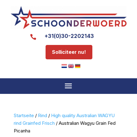
+31(0)30-2202143

Solliciteer nu!
Startseite
/
Rind
/
High quality Australian WAGYU
rind Grainfed Frisch
/ Australian Wagyu Grain Fed
Picanha