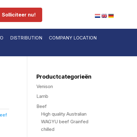
Solliciteer nu!
VO
DISTRIBUTION
COMPANY LOCATION
Productcategorieën
Venison
Lamb
Beef
High quality Australian
beef
WAGYU beef Grainfed
chilled