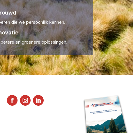
trouwd
ren die we persoonlijk kennen.
novatie
r betere en groenere oplossingen.