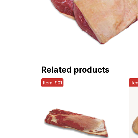
Related products
Item: 901
Ite