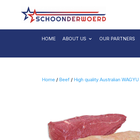
HOME
ABOUT US
OUR PARTNERS
Home
/
Beef
/
High quality Australian WAGYU 