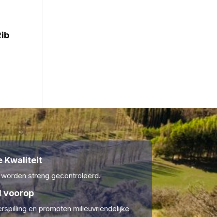
Rib
 Kwaliteit
 worden streng gecontroleerd.
 voorop
rspilling en promoten milieuvriendelijke