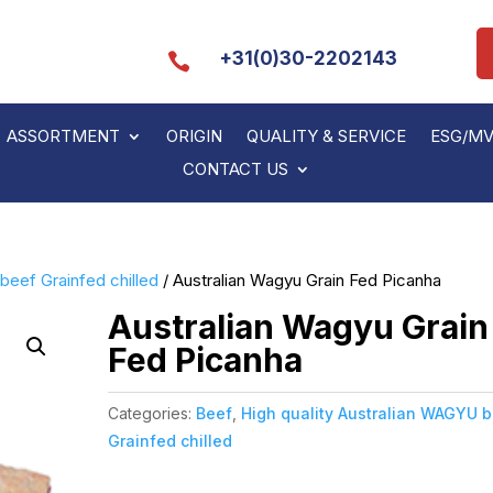
+31(0)30-2202143

ASSORTMENT
ORIGIN
QUALITY & SERVICE
ESG/M
CONTACT US
beef Grainfed chilled
/ Australian Wagyu Grain Fed Picanha
Australian Wagyu Grain
Fed Picanha
Categories:
Beef
,
High quality Australian WAGYU 
Grainfed chilled