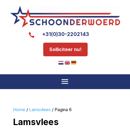
+31(0)30-2202143

Solliciteer nu!
Home
/
Lamsvlees
/ Pagina 6
Lamsvlees