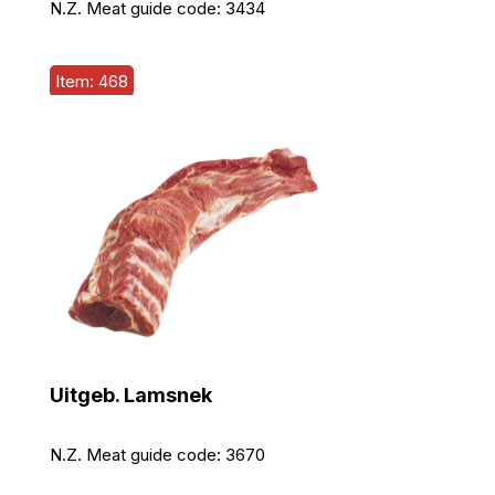
N.Z. Meat guide code:
3434
Item: 468
Uitgeb. Lamsnek
N.Z. Meat guide code:
3670