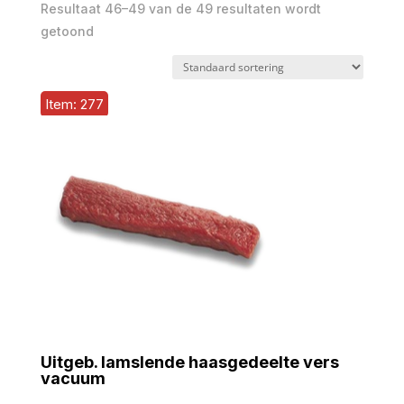
Resultaat 46–49 van de 49 resultaten wordt
getoond
Item: 277
Uitgeb. lamslende haasgedeelte vers
vacuum