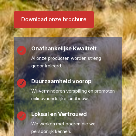
Download onze brochure
Onafhankelijke Kwaliteit

Al onze producten worden streng
gecontroleerd.
Duurzaamheid voorop

Wij verminderen verspilling en promoten
milieuvriendelijke landbouw.
Lokaal en Vertrouwd

We werken met boeren die we
persoonlijk kennen.