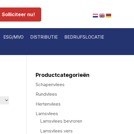
Solliciteer nu!
ESG/MVO
DISTRIBUTIE
BEDRIJFSLOCATIE
Productcategorieën
Schapenvlees
Rundvlees
Hertenvlees
Lamsvlees
Lamsvlees bevroren
Lamsvlees vers