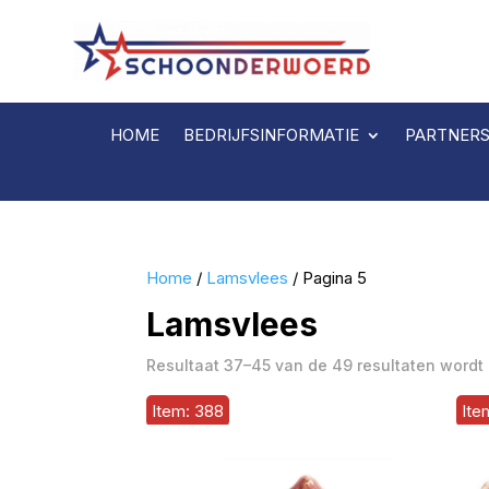
HOME
BEDRIJFSINFORMATIE
PARTNER
Home
/
Lamsvlees
/ Pagina 5
Lamsvlees
Resultaat 37–45 van de 49 resultaten wordt
Item: 388
Ite