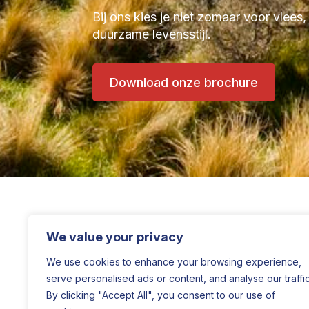
Bij ons kies je niet zomaar voor vlees,
duurzame levensstijl.
Download onze brochure
We value your privacy
We use cookies to enhance your browsing experience,
serve personalised ads or content, and analyse our traffic
By clicking "Accept All", you consent to our use of