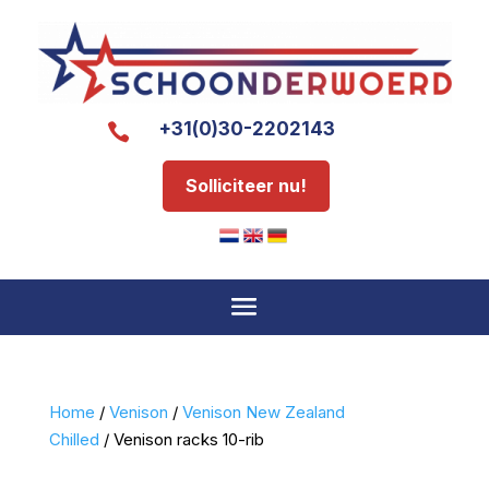
+31(0)30-2202143

Solliciteer nu!
Home
/
Venison
/
Venison New Zealand
Chilled
/ Venison racks 10-rib