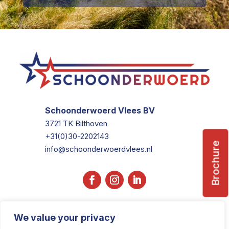
Schoonderwoerd Vlees BV
3721 TK Bilthoven
+31(0)30-2202143
Brochure
info@schoonderwoerdvlees.nl
We value your privacy