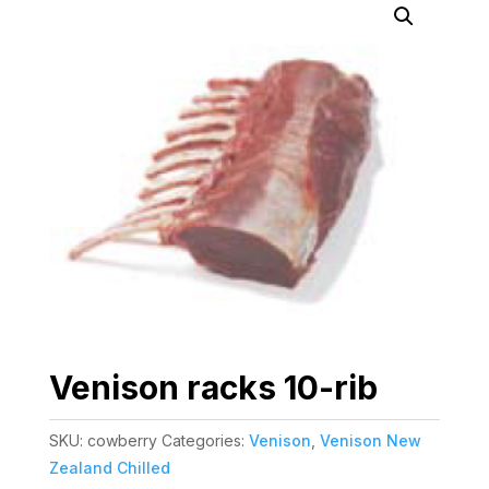
Venison racks 10-rib
SKU:
cowberry
Categories:
Venison
,
Venison New
Zealand Chilled