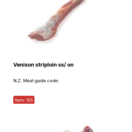
Venison striploin ss/ on
N.Z. Meat guide code:
Item: 105