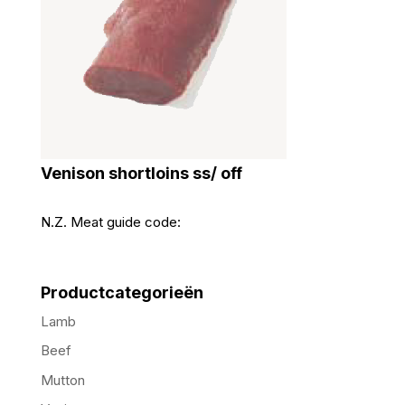
Venison shortloins ss/ off
N.Z. Meat guide code:
Productcategorieën
Lamb
Beef
Mutton