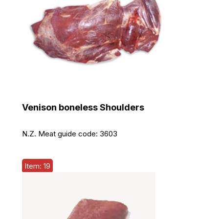
Venison boneless Shoulders
N.Z. Meat guide code:
3603
Item: 19