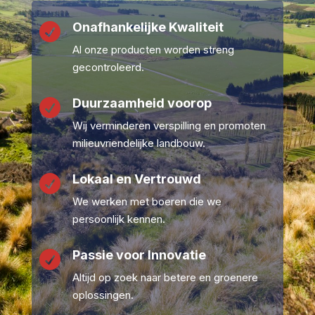
Onafhankelijke Kwaliteit

Al onze producten worden streng
gecontroleerd.
Duurzaamheid voorop

Wij verminderen verspilling en promoten
milieuvriendelijke landbouw.
Lokaal en Vertrouwd

We werken met boeren die we
persoonlijk kennen.
Passie voor Innovatie

Altijd op zoek naar betere en groenere
oplossingen.