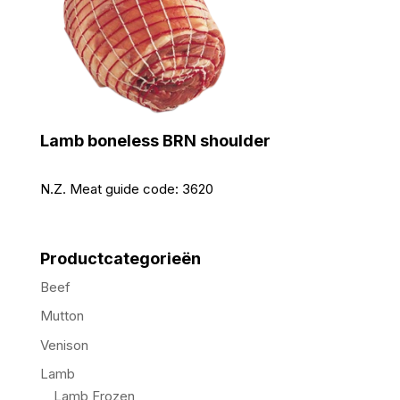
Lamb boneless BRN shoulder
N.Z. Meat guide code:
3620
Productcategorieën
Beef
Mutton
Venison
Lamb
Lamb Frozen