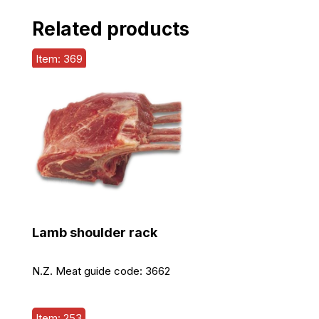
Related products
Item: 369
Lamb shoulder rack
N.Z. Meat guide code:
3662
Item: 253