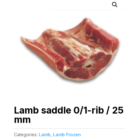
Lamb saddle 0/1-rib / 25
mm
Categories:
Lamb
,
Lamb Frozen