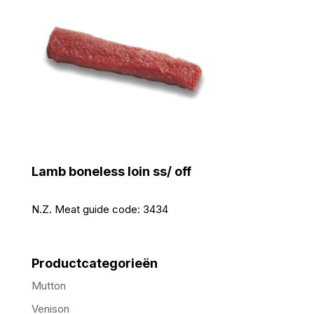
Lamb boneless loin ss/ off
N.Z. Meat guide code:
3434
Productcategorieën
Mutton
Venison