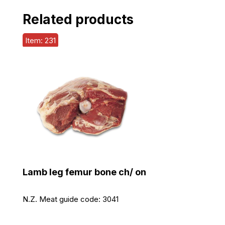
Related products
Item: 231
Lamb leg femur bone ch/ on
N.Z. Meat guide code:
3041