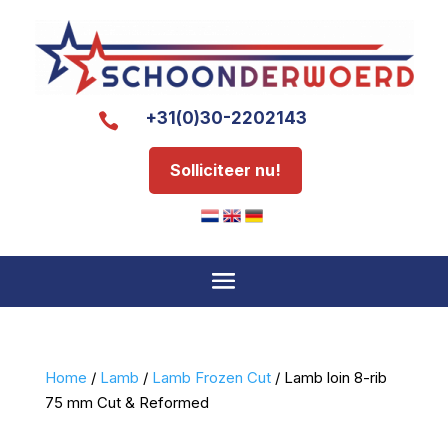
+31(0)30-2202143

Solliciteer nu!
Home
/
Lamb
/
Lamb Frozen Cut
/ Lamb loin 8-rib
75 mm Cut & Reformed