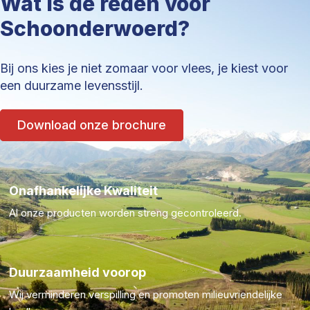
Wat is de reden voor
Schoonderwoerd?
Bij ons kies je niet zomaar voor vlees, je kiest voor
een duurzame levensstijl.
Download onze brochure
Onafhankelijke Kwaliteit
Al onze producten worden streng gecontroleerd.
Duurzaamheid voorop
Wij verminderen verspilling en promoten milieuvriendelijke