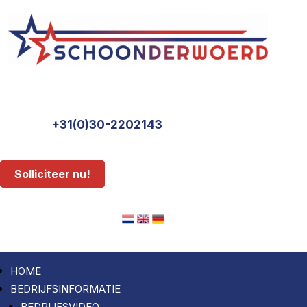
+31(0)30-2202143
Solliciteer nu!
HOME
BEDRIJFSINFORMATIE
BEDRIJFSVIDEO