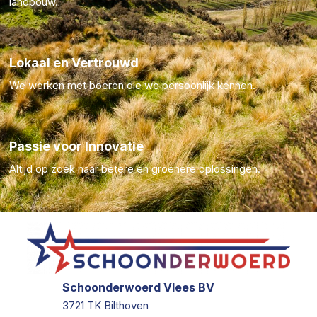
landbouw.
Lokaal en Vertrouwd
We werken met boeren die we persoonlijk kennen.
Passie voor Innovatie
Altijd op zoek naar betere en groenere oplossingen.
Schoonderwoerd Vlees BV
3721 TK Bilthoven