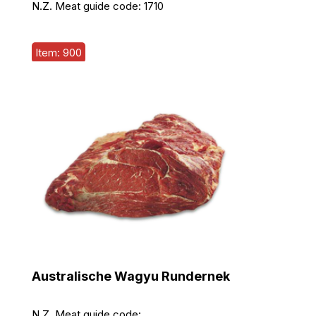
N.Z. Meat guide code:
1710
Item: 900
Australische Wagyu Rundernek
N.Z. Meat guide code: