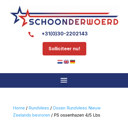
+31(0)30-2202143

Solliciteer nu!
Home
/
Rundvlees
/
Ossen Rundvlees Nieuw
Zeelands bevroren
/ PS ossenhazen 4/5 Lbs