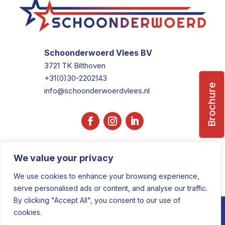
Schoonderwoerd Vlees BV
3721 TK Bilthoven
+31(0)30-2202143
Brochure
info@schoonderwoerdvlees.nl
We value your privacy
We use cookies to enhance your browsing experience,
serve personalised ads or content, and analyse our traffic.
By clicking "Accept All", you consent to our use of
COPYRIGHT © 2025 • DESIGNED BY
cookies.
FMLMARKETING