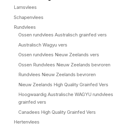
Lamsvlees
Schapenvlees
Rundvlees
Ossen rundvlees Australisch grainfed vers
Australisch Wagyu vers
Ossen rundvlees Nieuw Zeelands vers
Ossen Rundvlees Nieuw Zeelands bevroren
Rundvlees Nieuw Zeelands bevroren
Nieuw Zeelands High Quality Grainfed Vers
Hoogwaardig Australische WAGYU rundvlees
grainfed vers
Canadees High Quality Grainfed Vers
Hertenvlees