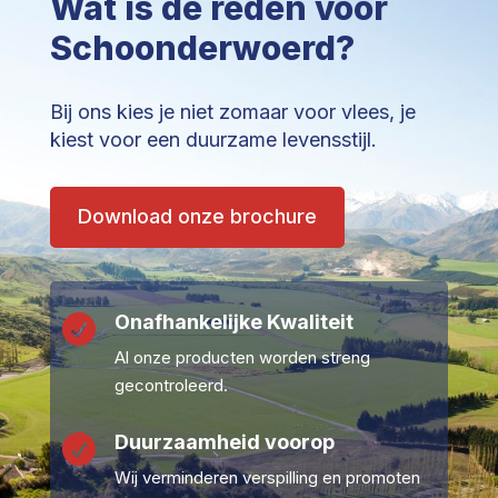
Wat is de reden voor
Schoonderwoerd?
Bij ons kies je niet zomaar voor vlees, je
kiest voor een duurzame levensstijl.
Download onze brochure
Onafhankelijke Kwaliteit

Al onze producten worden streng
gecontroleerd.
Duurzaamheid voorop

Wij verminderen verspilling en promoten