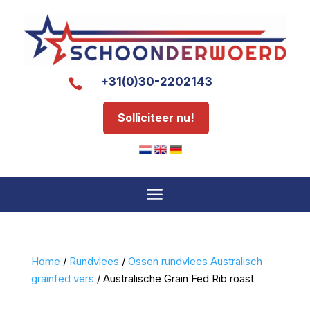
+31(0)30-2202143

Solliciteer nu!
Home
/
Rundvlees
/
Ossen rundvlees Australisch
grainfed vers
/ Australische Grain Fed Rib roast