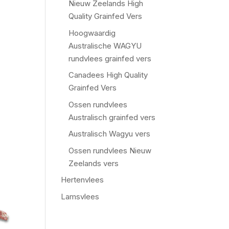
Nieuw Zeelands High
Quality Grainfed Vers
Hoogwaardig
Australische WAGYU
rundvlees grainfed vers
Canadees High Quality
Grainfed Vers
Ossen rundvlees
Australisch grainfed vers
Australisch Wagyu vers
Ossen rundvlees Nieuw
Zeelands vers
Hertenvlees
Lamsvlees