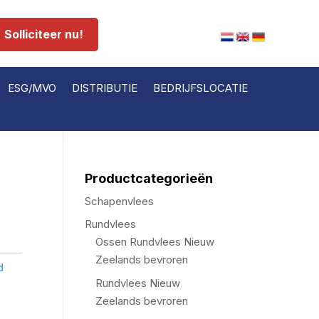
Solliciteer nu!
ESG/MVO
DISTRIBUTIE
BEDRIJFSLOCATIE
Productcategorieën
Schapenvlees
Rundvlees
Ossen Rundvlees Nieuw
Zeelands bevroren
d
Rundvlees Nieuw
Zeelands bevroren