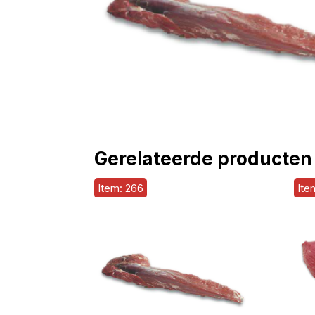
Gerelateerde producten
Item: 266
Ite