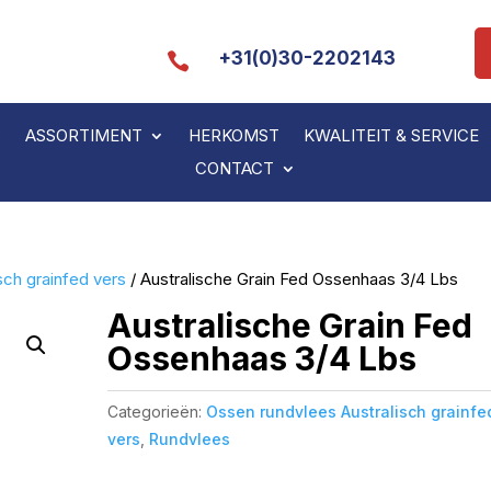
+31(0)30-2202143

S
ASSORTIMENT
HERKOMST
KWALITEIT & SERVICE
CONTACT
sch grainfed vers
/ Australische Grain Fed Ossenhaas 3/4 Lbs
Australische Grain Fed
Ossenhaas 3/4 Lbs
Categorieën:
Ossen rundvlees Australisch grainfe
vers
,
Rundvlees