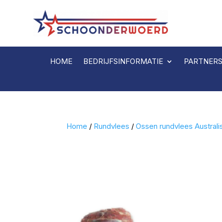
HOME
BEDRIJFSINFORMATIE
PARTNER
Home
/
Rundvlees
/
Ossen rundvlees Australi