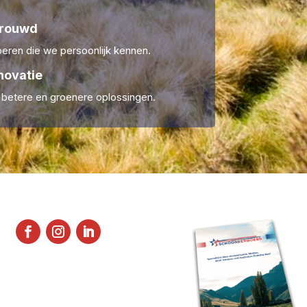
trouwd
ren die we persoonlijk kennen.
novatie
r betere en groenere oplossingen.