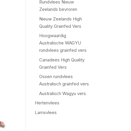
Rundvlees Nieuw
Zeelands bevroren
Nieuw Zeelands High
Quality Grainfed Vers
Hoogwaardig
Australische WAGYU
rundvlees grainfed vers
Canadees High Quality
Grainfed Vers
Ossen rundvlees
Australisch grainfed vers
Australisch Wagyu vers
Hertenvlees
Lamsvlees