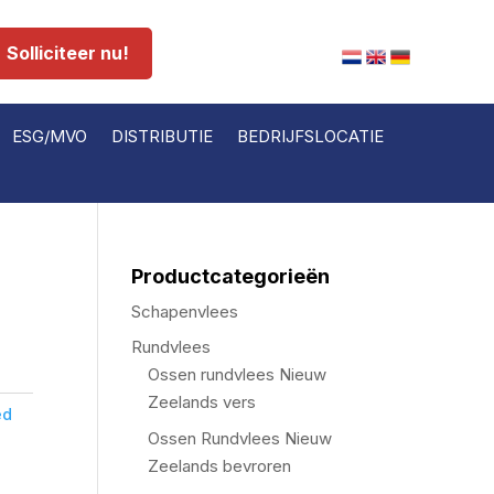
Solliciteer nu!
ESG/MVO
DISTRIBUTIE
BEDRIJFSLOCATIE
Productcategorieën
Schapenvlees
Rundvlees
Ossen rundvlees Nieuw
Zeelands vers
ed
Ossen Rundvlees Nieuw
Zeelands bevroren