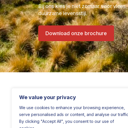
Bij ons kies je niet zomaar voor vlees,
duurzame levensstijl.
Download onze brochure
We value your privacy
We use cookies to enhance your browsing experience,
serve personalised ads or content, and analyse our traffic
By clicking "Accept All", you consent to our use of