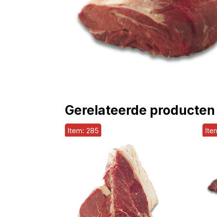
Gerelateerde producten
Item: 285
Ite