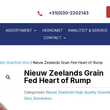
+31(0)30-2202143

S
ASSORTIMENT
HERKOMST
KWALITEIT & SERVICE
CONTACT
ity Grainfed Vers
/ Nieuw Zeelands Grain Fed Heart of Rump
Nieuw Zeelands Grain
Fed Heart of Rump
Categorieën:
Nieuw Zeelands High Quality Grainf
Vers
,
Rundvlees