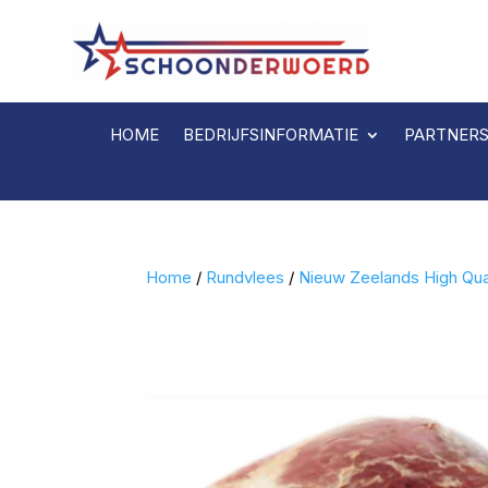
HOME
BEDRIJFSINFORMATIE
PARTNER
Home
/
Rundvlees
/
Nieuw Zeelands High Qual