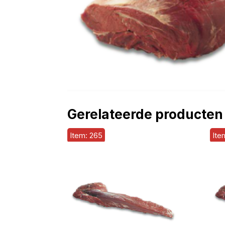
Gerelateerde producten
Item: 265
Ite