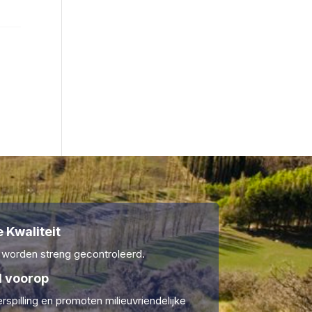
 Kwaliteit
 worden streng gecontroleerd.
 voorop
rspilling en promoten milieuvriendelijke