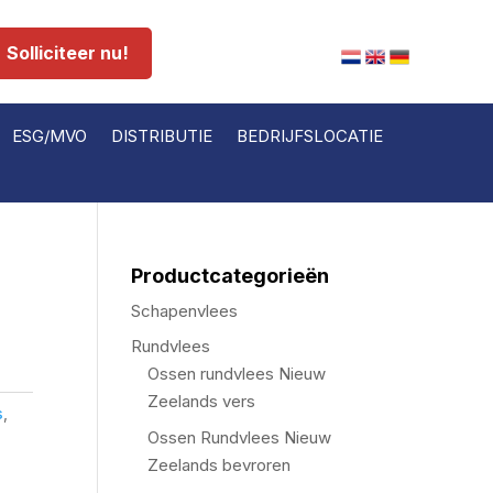
Solliciteer nu!
ESG/MVO
DISTRIBUTIE
BEDRIJFSLOCATIE
Productcategorieën
Schapenvlees
Rundvlees
Ossen rundvlees Nieuw
Zeelands vers
s
,
Ossen Rundvlees Nieuw
Zeelands bevroren