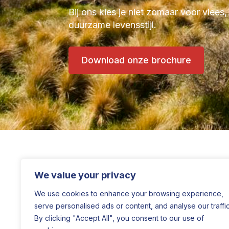
Bij ons kies je niet zomaar voor vlees,
duurzame levensstijl.
Download onze brochure
We value your privacy
We use cookies to enhance your browsing experience,
serve personalised ads or content, and analyse our traffic
By clicking "Accept All", you consent to our use of