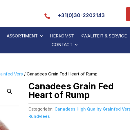
+31(0)30-2202143

S
ASSORTIMENT
HERKOMST
KWALITEIT & SERVICE
CONTACT
ainfed Vers
/ Canadees Grain Fed Heart of Rump
Canadees Grain Fed
Heart of Rump
Categorieën:
Canadees High Quality Grainfed Ver
Rundvlees