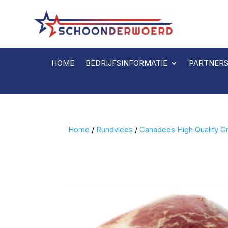
HOME
BEDRIJFSINFORMATIE
PARTNER
Home
/
Rundvlees
/
Canadees High Quality Gr