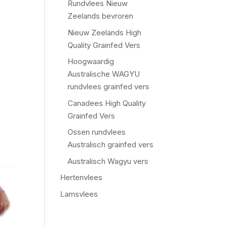
Rundvlees Nieuw
Zeelands bevroren
Nieuw Zeelands High
Quality Grainfed Vers
Hoogwaardig
Australische WAGYU
rundvlees grainfed vers
Canadees High Quality
Grainfed Vers
Ossen rundvlees
Australisch grainfed vers
Australisch Wagyu vers
Hertenvlees
Lamsvlees