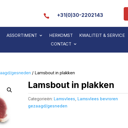
+31(0)30-2202143

S
ASSORTIMENT
HERKOMST
KWALITEIT & SERVICE
CONTACT
zaagd/gesneden
/ Lamsbout in plakken
Lamsbout in plakken
Categorieën:
Lamsvlees
,
Lamsvlees bevroren
gezaagd/gesneden