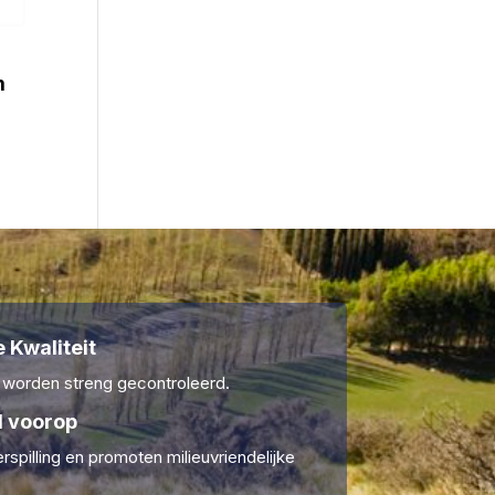
m
 Kwaliteit
 worden streng gecontroleerd.
 voorop
rspilling en promoten milieuvriendelijke