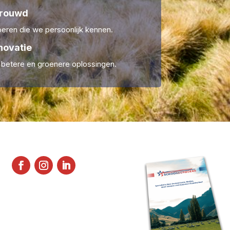
trouwd
ren die we persoonlijk kennen.
novatie
r betere en groenere oplossingen.