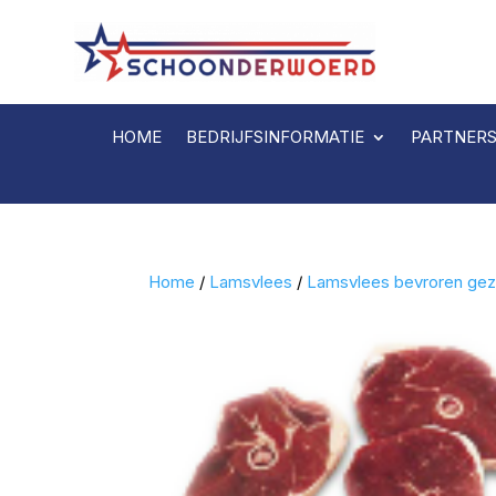
HOME
BEDRIJFSINFORMATIE
PARTNER
Home
/
Lamsvlees
/
Lamsvlees bevroren ge