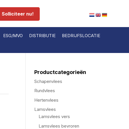
Solliciteer nu!
ESG/MVO
DISTRIBUTIE
BEDRIJFSLOCATIE
Productcategorieën
Schapenvlees
Rundvlees
Hertenvlees
Lamsvlees
Lamsvlees vers
Lamsvlees bevroren