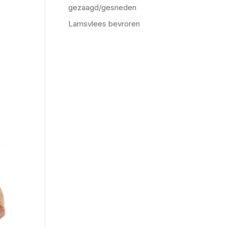
gezaagd/gesneden
Lamsvlees bevroren