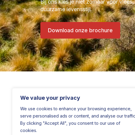
Bij ons kies je niet zomaar voor vlees,
duurzame levensstijl.
Download onze brochure
We value your privacy
We use cookies to enhance your browsing experience,
serve personalised ads or content, and analyse our traffic
By clicking "Accept All", you consent to our use of
cookies.