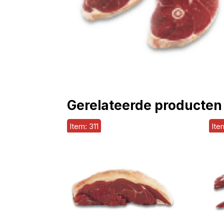
Gerelateerde producten
Item: 311
Ite