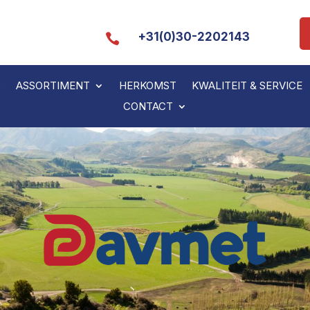
+31(0)30-2202143

S
ASSORTIMENT
HERKOMST
KWALITEIT & SERVICE
CONTACT