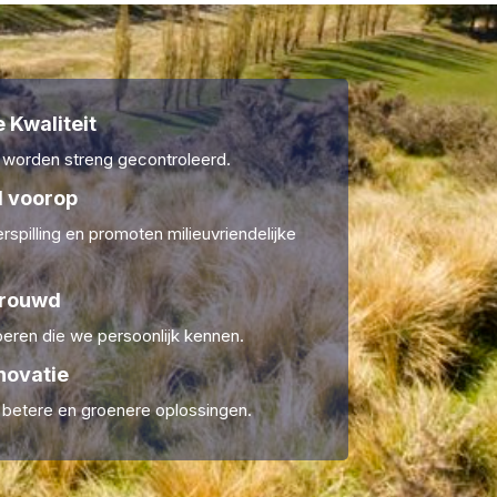
 Kwaliteit
 worden streng gecontroleerd.
 voorop
rspilling en promoten milieuvriendelijke
trouwd
ren die we persoonlijk kennen.
novatie
r betere en groenere oplossingen.