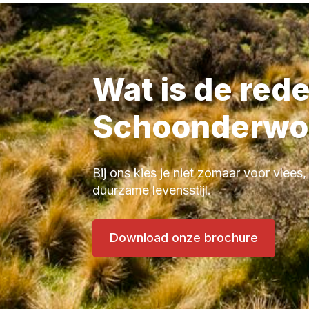
Wat is de red
Schoonderwo
Bij ons kies je niet zomaar voor vlees,
duurzame levensstijl.
Download onze brochure