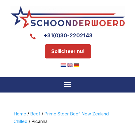
+31(0)30-2202143

Solliciteer nu!
Home
/
Beef
/
Prime Steer Beef New Zealand
Chilled
/ Picanha