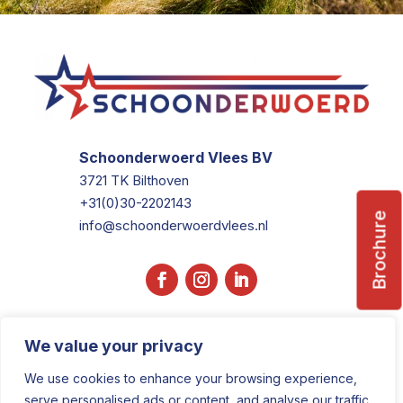
Schoonderwoerd Vlees BV
3721 TK Bilthoven
+31(0)30-2202143
Brochure
info@schoonderwoerdvlees.nl
We value your privacy
We use cookies to enhance your browsing experience,
serve personalised ads or content, and analyse our traffic.