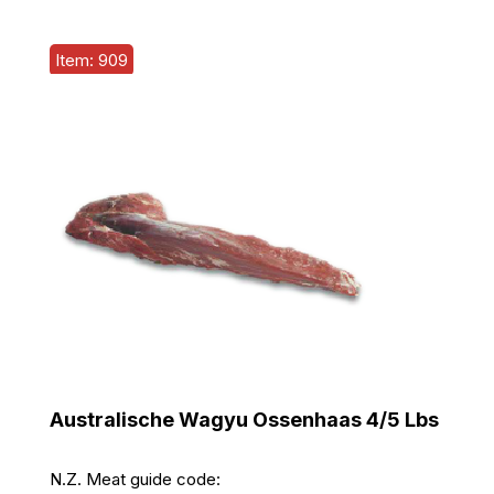
Item: 909
Australische Wagyu Ossenhaas 4/5 Lbs
N.Z. Meat guide code: