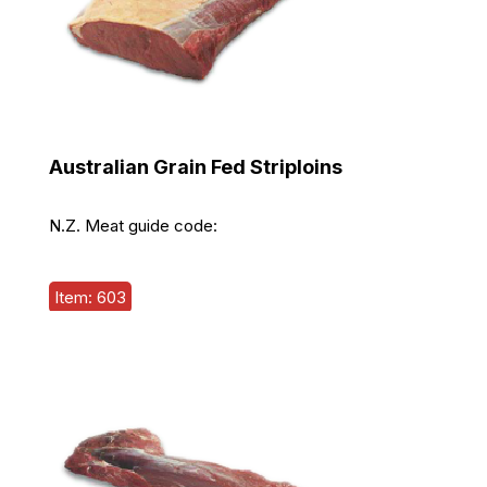
Australian Grain Fed Striploins
N.Z. Meat guide code:
Item: 603