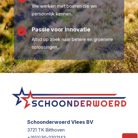
We werken met boeren die we
persoonlijk kennen.
Passie voor Innovatie

Altijd op zoek naar betere en groenere
oplossingen.
Schoonderwoerd Vlees BV
3721 TK Bilthoven
+31(0)30-2202143