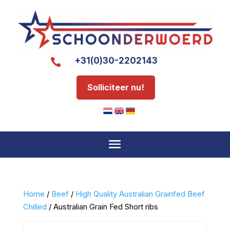
+31(0)30-2202143

Solliciteer nu!
Home
/
Beef
/
High Quality Australian Grainfed Beef
Chilled
/ Australian Grain Fed Short ribs