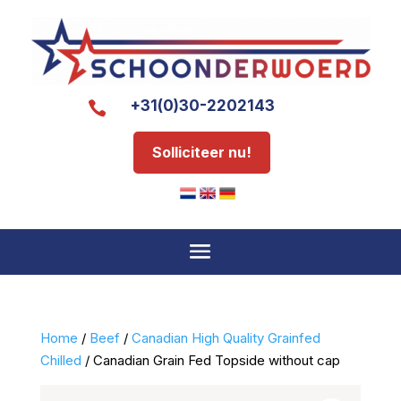
+31(0)30-2202143

Solliciteer nu!
Home
/
Beef
/
Canadian High Quality Grainfed
Chilled
/ Canadian Grain Fed Topside without cap