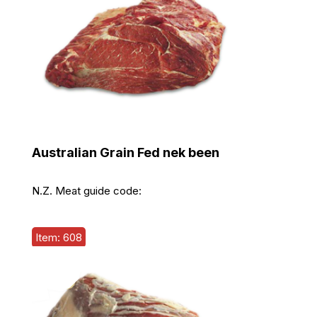
Australian Grain Fed nek been
N.Z. Meat guide code:
Item: 608