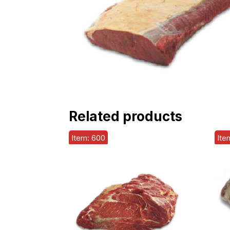
Related products
Item: 600
Ite