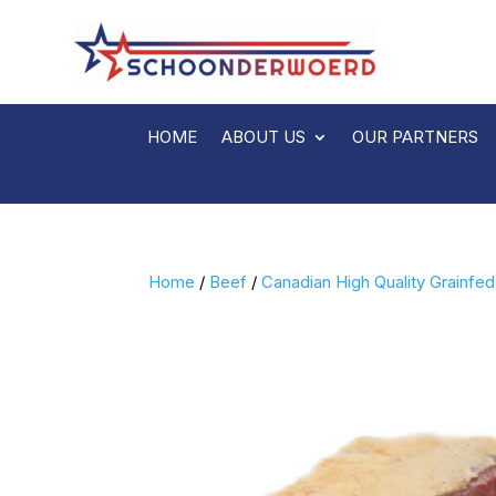
HOME
ABOUT US
OUR PARTNERS
Home
/
Beef
/
Canadian High Quality Grainfed