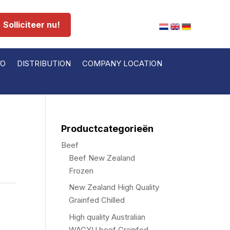
Solliciteer nu!
VO
DISTRIBUTION
COMPANY LOCATION
Productcategorieën
Beef
Beef New Zealand
Frozen
New Zealand High Quality
Grainfed Chilled
High quality Australian
WAGYU beef Grainfed