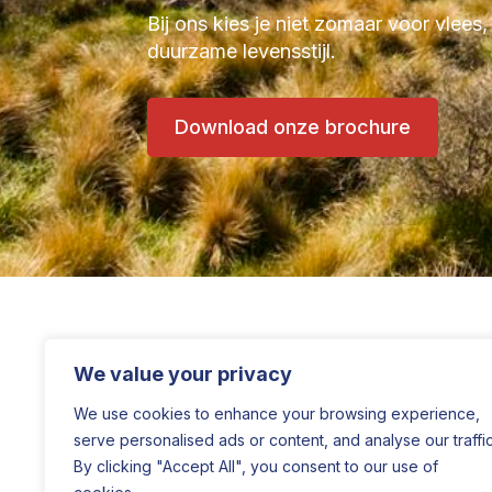
Bij ons kies je niet zomaar voor vlees,
duurzame levensstijl.
Download onze brochure
We value your privacy
We use cookies to enhance your browsing experience,
serve personalised ads or content, and analyse our traffic
By clicking "Accept All", you consent to our use of