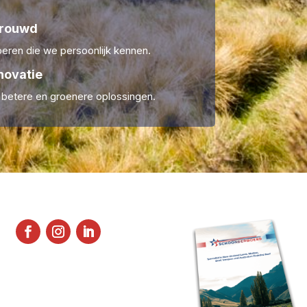
trouwd
ren die we persoonlijk kennen.
novatie
r betere en groenere oplossingen.