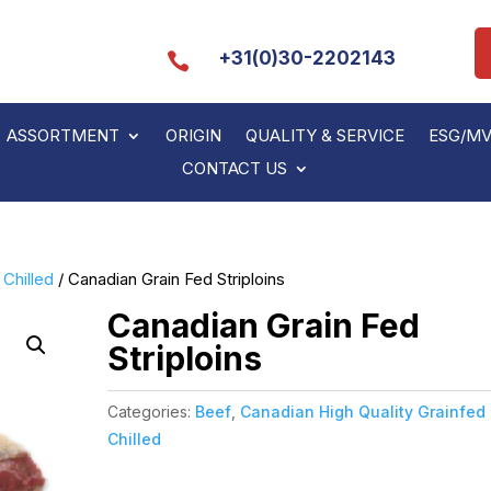
+31(0)30-2202143

ASSORTMENT
ORIGIN
QUALITY & SERVICE
ESG/M
CONTACT US
 Chilled
/ Canadian Grain Fed Striploins
Canadian Grain Fed
Striploins
Categories:
Beef
,
Canadian High Quality Grainfed
Chilled