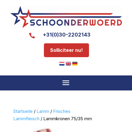
+31(0)30-2202143

Solliciteer nu!
Startseite
/
Lamm
/
Frisches
Lammfleisch
/ Lammkronen 75/35 mm