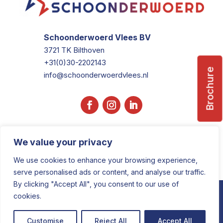
Schoonderwoerd Vlees BV
3721 TK Bilthoven
+31(0)30-2202143
Brochure
info@schoonderwoerdvlees.nl
We value your privacy
We use cookies to enhance your browsing experience,
serve personalised ads or content, and analyse our traffic.
By clicking "Accept All", you consent to our use of
COPYRIGHT © 2025 • DESIGNED BY
cookies.
FMLMARKETING
Customise
Reject All
Accept All