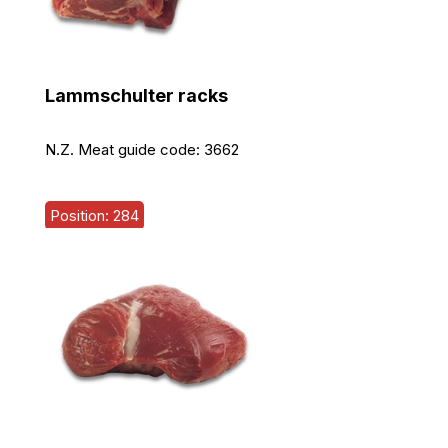
Lammschulter racks
N.Z. Meat guide code:
3662
Position: 284