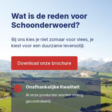
Wat is de reden voor
Schoonderwoerd?
Bij ons kies je niet zomaar voor vlees, je
kiest voor een duurzame levensstijl.
Download onze brochure
Onafhankelijke Kwaliteit

Al onze producten worden streng
gecontroleerd.