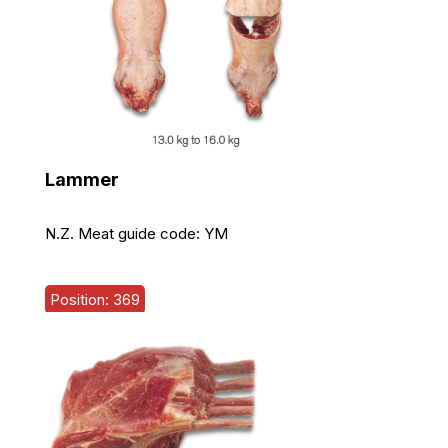
Lammer
N.Z. Meat guide code:
YM
Position: 369