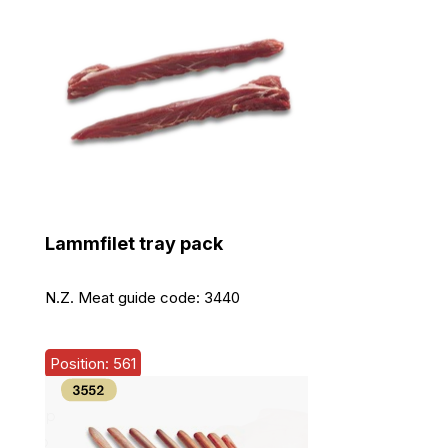
Lammfilet tray pack
N.Z. Meat guide code:
3440
Position: 561