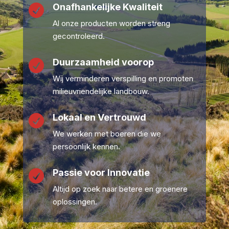
Onafhankelijke Kwaliteit

Al onze producten worden streng
gecontroleerd.
Duurzaamheid voorop

Wij verminderen verspilling en promoten
milieuvriendelijke landbouw.
Lokaal en Vertrouwd

We werken met boeren die we
persoonlijk kennen.
Passie voor Innovatie

Altijd op zoek naar betere en groenere
oplossingen.