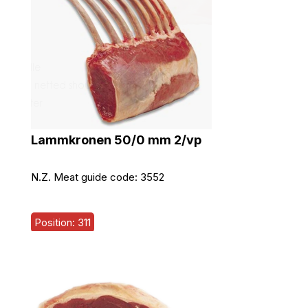
Lammkronen 50/0 mm 2/vp
N.Z. Meat guide code:
3552
Position: 311