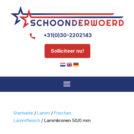
+31(0)30-2202143

Solliciteer nu!
Startseite
/
Lamm
/
Frisches
Lammfleisch
/ Lammkronen 50/0 mm