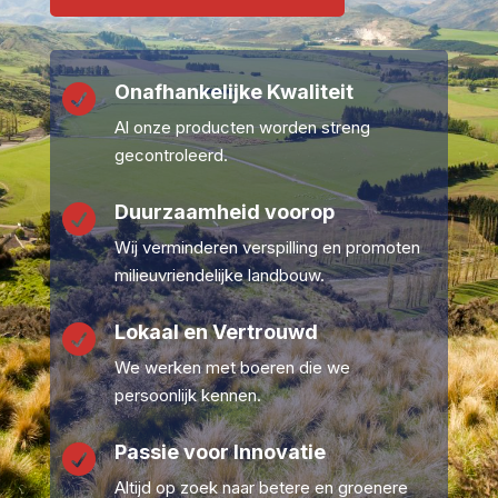
Onafhankelijke Kwaliteit

Al onze producten worden streng
gecontroleerd.
Duurzaamheid voorop

Wij verminderen verspilling en promoten
milieuvriendelijke landbouw.
Lokaal en Vertrouwd

We werken met boeren die we
persoonlijk kennen.
Passie voor Innovatie

Altijd op zoek naar betere en groenere