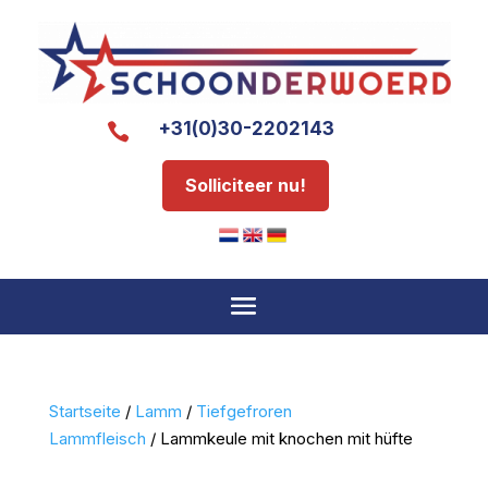
+31(0)30-2202143

Solliciteer nu!
Startseite
/
Lamm
/
Tiefgefroren
Lammfleisch
/ Lammkeule mit knochen mit hüfte