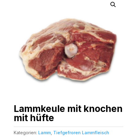
Lammkeule mit knochen
mit hüfte
Kategorien:
Lamm
,
Tiefgefroren Lammfleisch