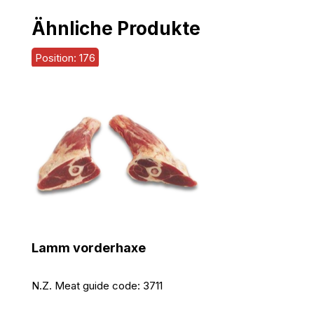
Ähnliche Produkte
Position: 176
Lamm vorderhaxe
N.Z. Meat guide code:
3711