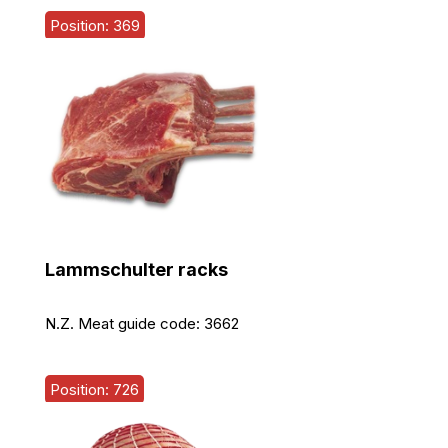
Position: 369
Lammschulter racks
N.Z. Meat guide code:
3662
Position: 726