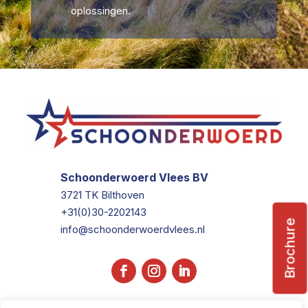
oplossingen.
Schoonderwoerd Vlees BV
3721 TK Bilthoven
+31(0)30-2202143
Brochure
info@schoonderwoerdvlees.nl