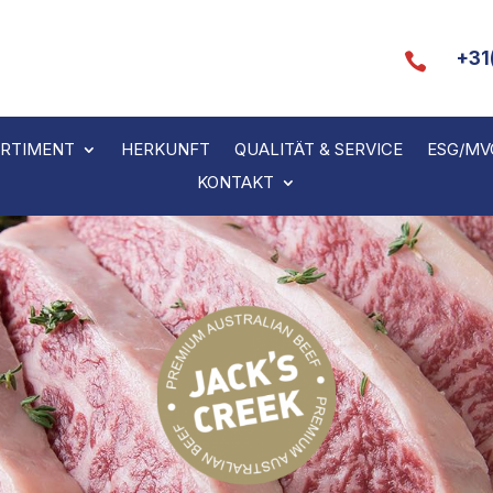
+31

RTIMENT
HERKUNFT
QUALITÄT & SERVICE
ESG/MV
KONTAKT