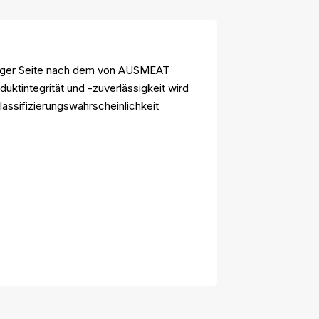
giger Seite nach dem von AUSMEAT
uktintegrität und -zuverlässigkeit wird
assifizierungswahrscheinlichkeit