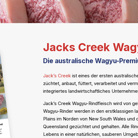
Jacks Creek Wag
Die australische Wagyu-Pre
Jack’s Creek
ist eines der ersten australis
züchtet, anbaut, füttert, verarbeitet und verma
integriertes landwirtschaftliches Unternehmen
Jack’s Creek Wagyu-Rindfleisch wird von g
Wagyu-Rinder werden in den erstklassigen la
Plains im Norden von New South Wales und 
Queensland gezüchtet und gehalten. Alle Rin
Lebens in einer natürlichen, sauberen Umge