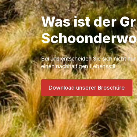
Was ist der G
Schoonderwo
Bei uns entscheiden Sie sich nicht nur 
einen nachhaltigen Lebensstil.
Download unserer Broschüre