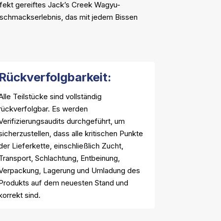
fekt gereiftes Jack’s Creek Wagyu-
eschmackserlebnis, das mit jedem Bissen
Rückverfolgbarkeit:
Alle Teilstücke sind vollständig
rückverfolgbar. Es werden
Verifizierungsaudits durchgeführt, um
sicherzustellen, dass alle kritischen Punkte
der Lieferkette, einschließlich Zucht,
Transport, Schlachtung, Entbeinung,
Verpackung, Lagerung und Umladung des
Produkts auf dem neuesten Stand und
korrekt sind.