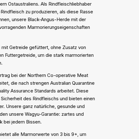
ern Ostaustraliens. Als Rindfleischliebhaber
Rindfleisch zu produzieren, als diese Rasse
gannen, unsere Black-Angus-Herde mit der
rvorragenden Marmorierungseigenschaften
it Getreide gefüttert, ohne Zusatz von
n Futtergetreide, um die stark marmorierten
n.
trag bei der Northern Co-operative Meat
tet, die nach strengen Australian Quarantine
ality Assurance Standards arbeitet. Diese
 Sicherheit des Rindfleischs und bieten einen
r. Unsere ganz natürliche, gesunde und
nden unsere Wagyu-Garantie: zartes und
k bei jedem Bissen.
ietet alle Marmorwerte von 3 bis 9+, um