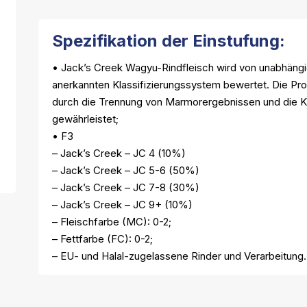
Spezifikation der Einstufung:
• Jack’s Creek Wagyu-Rindfleisch wird von unabhän
anerkannten Klassifizierungssystem bewertet. Die Prod
durch die Trennung von Marmorergebnissen und die Kl
gewährleistet;
• F3
– Jack’s Creek – JC 4 (10%)
– Jack’s Creek – JC 5-6 (50%)
– Jack’s Creek – JC 7-8 (30%)
– Jack’s Creek – JC 9+ (10%)
– Fleischfarbe (MC): 0-2;
– Fettfarbe (FC): 0-2;
– EU- und Halal-zugelassene Rinder und Verarbeitung.