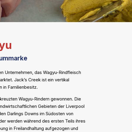
yu
miummarke
chen Unternehmen, das Wagyu-Rindfleisch
rktet. Jack’s Creek ist ein vertikal
 in Familienbesitz.
ekreuzten Wagyu-Rindern gewonnen. Die
ndwirtschaftlichen Gebieten der Liverpool
den Darlings Downs im Südosten von
der werden während des ersten Teils ihres
bung in Freilandhaltung aufgezogen und