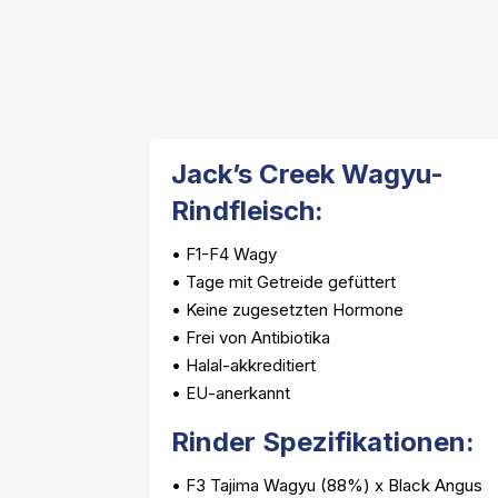
Jack’s Creek Wagyu-
Rindfleisch:
• F1-F4 Wagy
• Tage mit Getreide gefüttert
• Keine zugesetzten Hormone
• Frei von Antibiotika
• Halal-akkreditiert
• EU-anerkannt
Rinder Spezifikationen:
• F3 Tajima Wagyu (88%) x Black Angus