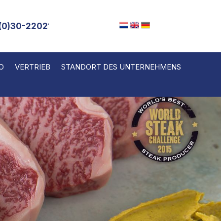
(0)30-2202143
O
VERTRIEB
STANDORT DES UNTERNEHMENS