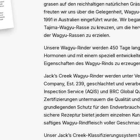
grasen auf den reichhaltigen natürlichen Gräs
freuten wir uns über die Gelegenheit, Wagyu-
1991 in Australien eingeführt wurde. Wir be
Tajima-Wagyu-Rasse zu kreuzen, um die he
der Wagyu-Rassen zu erzielen.
Unsere Wagyu-Rinder werden 450 Tage lang m
Hormonen und mit einem speziell entwickelte
Eigenschaften des Wagyu-Rinds zu erzeuge
Jack’s Creek Wagyu-Rinder werden unter Ver
Company, Est. 239, geschlachtet und verarbei
Inspection Service (AQIS) und BRC Global Qu
Zertifizierungen untermauern die Qualität und
grundlegenden Schutz für den Endverbrauche
sichere Rezeptur bietet jedem einzelnen Ku
saftiges Wagyu-Rindfleisch voller Geschmac
Unser Jack’s Creek-Klassifizierungssystem b