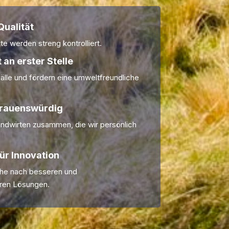
ualität
te werden streng kontrolliert.
 an erster Stelle
älle und fördern eine umweltfreundliche
trauenswürdig
andwirten zusammen, die wir persönlich
ür Innovation
che nach besseren und
ren Lösungen.